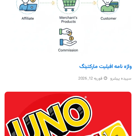
واژه نامه افیلیت مارکتینگ
سپیده پیشرو
فوریه 12, 2026