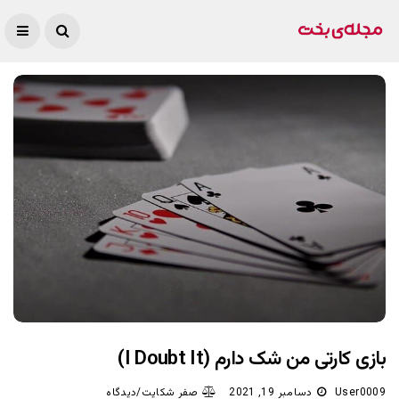
بازی کارتی من شک دارم (I Doubt It)
User0009
دسامبر 19, 2021
صفر شکایت/دیدگاه