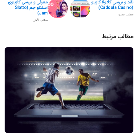
نقد و بررسی کادولا کازینو
معرفی و بررسی کازینوی
(Cadoola Casino)
اسلاتو جم (Slotto
Jam)
مطلب بعدی
مطلب قبلی
مطالب مرتبط