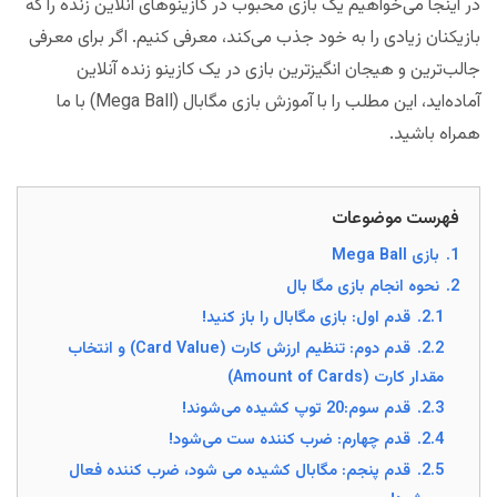
در اینجا می‌خواهیم یک بازی محبوب در کازینوهای آنلاین زنده را که
بازیکنان زیادی را به خود جذب می‌کند، معرفی کنیم. اگر برای معرفی
جالب‌ترین و هیجان انگیزترین بازی در یک کازینو زنده آنلاین
آماده‌اید، این مطلب را با آموزش بازی مگابال (Mega Ball) با ما
همراه باشید.
فهرست موضوعات
1.
بازی Mega Ball
2.
نحوه انجام بازی مگا بال
2.1.
قدم اول: بازی مگابال را باز کنید!
2.2.
قدم دوم: تنظیم ارزش کارت (Card Value) و انتخاب
مقدار کارت (Amount of Cards)
2.3.
قدم سوم:20 توپ کشیده می‌شوند!
2.4.
قدم چهارم: ضرب کننده ست می‌شود!
2.5.
قدم پنجم: مگابال کشیده می شود، ضرب کننده فعال