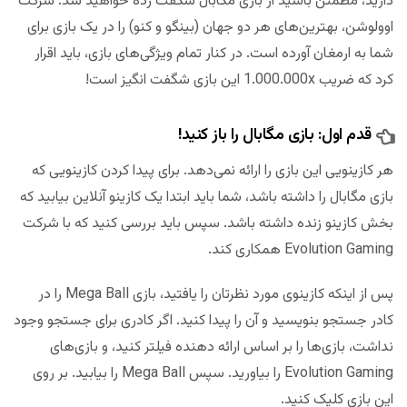
دارید، مطمئن باشید از بازی مگابال شگفت زده خواهید شد. شرکت
اوولوشن، بهترین‌های هر دو جهان (بینگو و کنو) را در یک بازی برای
شما به ارمغان آورده است. در کنار تمام ویژگی‌های بازی، باید اقرار
کرد که ضریب 1.000.000x این بازی شگفت انگیز است!
قدم اول: بازی مگابال را باز کنید!
هر کازینویی این بازی را ارائه نمی‌دهد. برای پیدا کردن کازینویی که
بازی مگابال را داشته باشد، شما باید ابتدا یک کازینو آنلاین بیابید که
بخش کازینو زنده داشته باشد. سپس باید بررسی کنید که با شرکت
Evolution Gaming همکاری کند.
پس از اینکه کازینوی مورد نظرتان را یافتید، بازی Mega Ball را در
کادر جستجو بنویسید و آن را پیدا کنید. اگر کادری برای جستجو وجود
نداشت، بازی‌ها را بر اساس ارائه دهنده فیلتر کنید، و بازی‌های
Evolution Gaming را بیاورید. سپس Mega Ball را بیابید. بر روی
این بازی کلیک کنید.