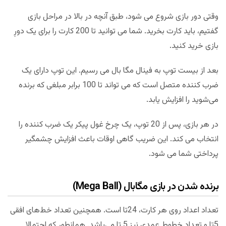
وقتی دور بازی شروع می شود، طبق آنچه در بالا در مراحل بازی
گفتیم، باید کارت بخرید. شما می توانید تا 200 کارت را برای یک دورِ
بازی خرید کنید.
بعد از بیست توپ به فینال مگا بال می رسیم. این توپ دارای یک
ضرب کننده متصل است که می تواند تا 100 برابر مبلغی که برنده
می‌شوید را افزایش یابد.
در هر بازی، پس از 20 توپ، یک چرخ غول پیکر یک ضرب کننده را
انتخاب می کند. این ضریب گاهی اوقات باعث افزایش چشمگیر
پرداختی شما می شود.
برنده شدن در بازی مگابال (Mega Ball)
تعداد اعداد روی هر کارت، 24تا است. همچنین تعداد خط‌های افقی
5تا و تعداد خطوط عمدی نیز 5 تا می‌باشد. همانطور که احتمالا