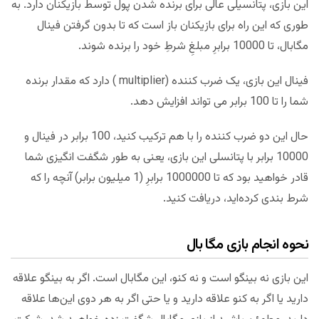
این بازی، پتانسیلی عالی برای برنده شدن پول توسط بازیکنان دارد. به
طوری که این راه برای بازیکنان باز است که تا بدون گرفتن فینال
مگابال، تا 10000 برابرِ مبلغِ شرطِ خود را برنده شوند.
فینال این بازی، یک ضرب کننده (multiplier ) دارد که مقدار برنده
شما را تا 100 برابر می تواند افزایش دهد.
حال این دو ضرب کننده را با هم ترکیب کنید، 100 برابر در فینال و
10000 برابر با پتانسلی این بازی، یعنی به طور شگفت انگیزی شما
قادر خواهید بود که تا 1000000 برابرِ (1 میلیون برابر) آنچه را که
شرط بندی کرده‌اید، دریافت کنید.
نحوه انجام بازی مگا بال
این بازی نه بینگو است و نه کنو، این مگابال است. اگر به بینگو علاقه
دارید یا اگر به کنو علاقه دارید و یا حتی اگر به هر دوی این‌ها علاقه