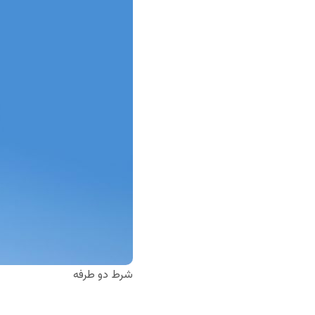
شرط دو طرفه