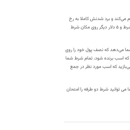
می‌کند و برد شدنش کاملا به رخ
دادن دو شرط برد و مکانی بستگی دارد. مثلا اگر ۱۰ دلار روی شرط دو طرفه سرمایه گذاری کنید، ۵ دلار آن روی بردن شرط و ۵ دلار دیگر روی مکان شرط
شما می‌دهد که نصف پول خود را روی
 که اسب برنده شود، تمام شرط شما
ی‌بازید که اسب مورد نظر در جمع
 می توانید شرط دو طرفه را امتحان