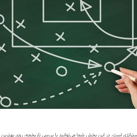
اتژی است. در این بخش شما می‌توانید با بررسی تاریخچه، روی بهترین گز