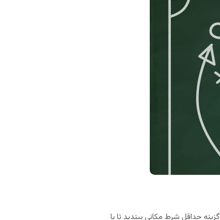
ینه حداقل شرط مکانی ببندید تا با