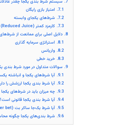
7.
سیستم شرط بندی یکجا چقدر عادلان
7.1.
امتیاز بازی رایگان
7.2.
شرط‌های یکجای وابسته
7.3.
کارمزد کمتر (Reduced Juice)
8.
دلایل اصلی برای ممانعت از شرط‌های
8.1.
استراتژی سرمایه گذاری
8.2.
واریانس
8.3.
خرید خطی
9.
سوالات متداول در مورد شرط بندی یک
9.1.
آیا شرط‌های یکجا و انباشته یک
9.2.
آیا شرط بندی یکجا ارزشش را دار
9.3.
چه میزان باید در شرط‌های یکجا 
9.4.
آیا شرط بندی یکجا قانونی است؟
9.5.
آیا شرط‌ یک‌جا ساکر بت (sucker bet) است؟
9.6.
شرط بندی‌های یکجا چگونه محاس