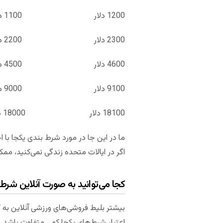
1200 دلار 1100 دلار 4 تیم، 11 به 1
2300 دلار 2200 دلار 5 تیم، 22 به 1
4600 دلار 4500 دلار 6 تیم، 45 به 1
9100 دلار 9000 دلار 7 تیم، 90 به 1
18100 دلار 18000 دلار 8 تیم، 180 به 1
ما در این جا در مورد شرط بندی یکجا با 
اگر در ایالات متحده زندگی نمی‌کنید، ممک
کجا می‌توانید به صورت آنلاین شرط 
بیشتر بلیط فروشی‌های ورزشی آنلاین به ک
اعتبار شرط‌های یکجا کمی متفاوت باشد. این شرایط در سایت ok