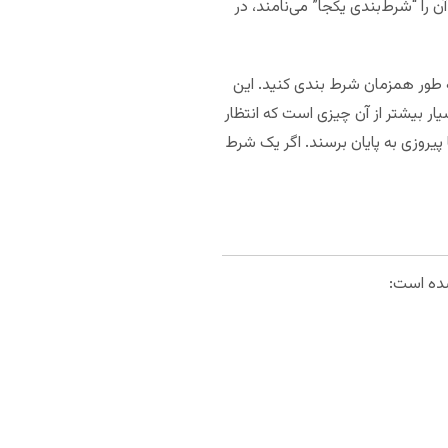
ن را “شرط‌بندی یکجا” می‌نامند، در
 طور همزمان شرط بندی کنید. این
 بیشتر از آن چیزی است که انتظار
یروزی به پایان برسند. اگر یک شرط
شده است: