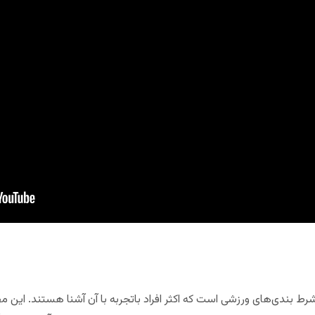
شرط بندی‌های ورزشی است که اکثر افراد باتجربه با آن آشنا هستند. این 