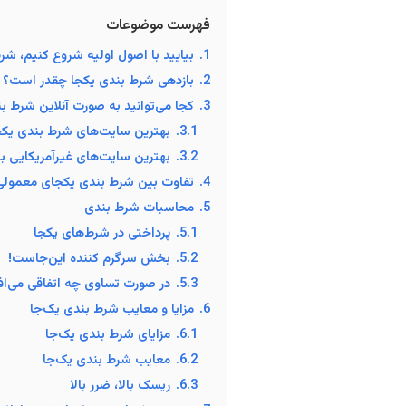
فهرست موضوعات
1.
بیایید با اصول اولیه شروع کنیم، ش
2.
بازدهی شرط بندی یکجا چقدر است؟
3.
کجا می‌توانید به صورت آنلاین شرط ب
3.1.
بهترین سایت‌های شرط بندی یکجا
3.2.
بهترین سایت‌های غیرآمریکایی ب
4.
تفاوت بین شرط بندی یکجای معمولی 
5.
محاسبات شرط بندی
5.1.
پرداختی در شرط‌های یکجا
5.2.
بخش سرگرم کننده این‌جاست!
5.3.
در صورت تساوی چه اتفاقی می‌اف
6.
مزایا و معایب شرط بندی یک‌جا
6.1.
مزایای شرط بندی یک‌جا
6.2.
معایب شرط بندی یک‌جا
6.3.
ریسک بالا، ضرر بالا