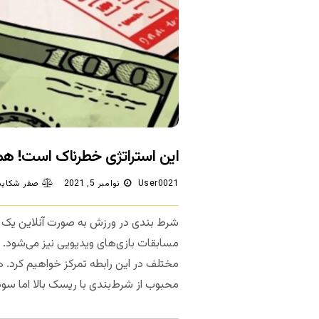
این استراتژی خطرناک است! همه چی
User0021
نوامبر 5, 2021
صفر شکایت
شرط بندی در ورزش به صورت آنلاین یک ص
مسابقات بازی‌های ویدیویی نیز می‌شود. 
مختلف در این رابطه تمرکز خواهیم کرد. ه
محبوب از شرط‌بندی با ریسک بالا اما سود ب