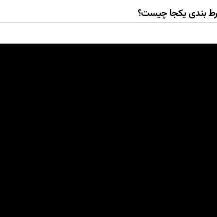
 شرط بندی یکجا چیست؟