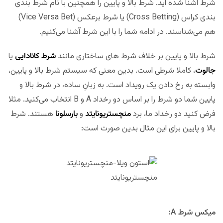
شرط آشنا شده اید. شرط بالا و پایین را همچنین با نام شرط بندی
بندی کراس (Cross Betting) یا شرط برعکس (Vice Versa Bet)
هم می‌شناسند. در ادامه شما را با این شرط آشنا می‌کنیم.
شرط بالا و پایین بر خلاف شرط های ساختاری مانند
شرط کانادایی
یا
جالوت
، کاملا شرطی است. بدین معنی که سیستم شرط بالا و پایین،
وابسته به رخ دادن یک رویداد است. به زبانِ ساده، در شرط بالا و
پایین شما دو شرط را بر اساس دو رخداد A و B انتخاب می‌کنید. مثلا
فرض کنید دو رخداد ما، برد
منچستریونایتد
و
بارسلونا
هستند. شرط
بالا و پایین برای این مثال بدین صورت است:
منچستریونایتد
میکس شرط A: