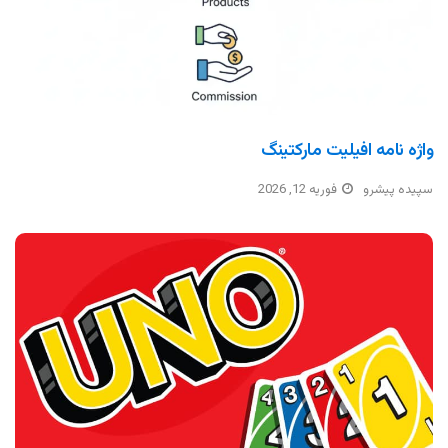
واژه نامه افیلیت مارکتینگ
سپیده پیشرو
فوریه 12, 2026