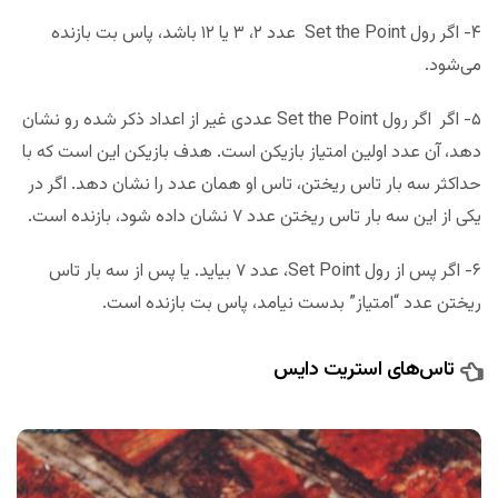
۴- اگر رول Set the Point عدد ۲، ۳ یا ۱۲ باشد، پاس بت بازنده
می‌شود.
۵- اگر اگر رول Set the Point عددی غیر از اعداد ذکر شده رو نشان
دهد، آن عدد اولین امتیاز بازیکن است. هدف بازیکن این است که با
حداکثر سه بار تاس ریختن، تاس او همان عدد را نشان دهد. اگر در
یکی از این سه بار تاس ریختن عدد ۷ نشان داده شود، بازنده است.
۶- اگر پس از رول Set Point، عدد ۷ بیاید. یا پس از سه بار تاس
ریختن عدد “امتیاز” بدست نیامد، پاس بت بازنده است.
تاس‌های استریت دایس