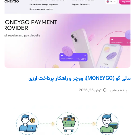
مانی گو (MONEYGO)؛ ووچر و راهکار پرداخت ارزی
سپیده پیشرو
ژوئن 25, 2026