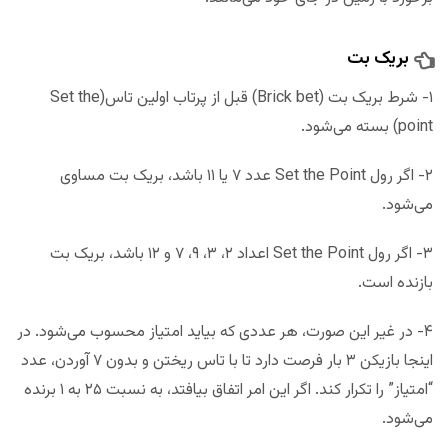
بریک بت
۱- شرط بریک بت (Brick bet) قبل از پرتاب اولین تاس(Set the
point) بسته می‌شود.
۲- اگر رول Set the Point عدد ۷ یا ۱۱ باشد، بریک بت مساوی
می‌شود.
۳- اگر رول Set the Point اعداد ۲، ۳، ۹، ۷ و ۱۲ باشد، بریک بت
بازنده است.
۴- در غیر این صورت، هر عددی که بیاید امتیاز محسوب می‌شود. در
اینجا بازیکن ۳ بار فرصت دارد تا با تاس ریختن و بدون ۷ آوردن، عدد
“امتیاز” را تکرار کند. اگر این امر اتفاق بیافتد، به نسبت ۲۵ به ۱ برنده
می‌شود.