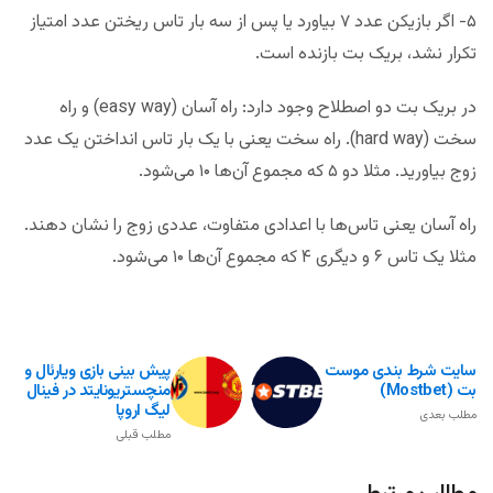
۵- اگر بازیکن عدد ۷ بیاورد یا پس از سه بار تاس ریختن عدد امتیاز
تکرار نشد، بریک بت بازنده است.
در بریک بت دو اصطلاح وجود دارد: راه آسان (easy way) و راه
سخت (hard way). راه سخت یعنی با یک بار تاس انداختن یک عدد
زوج بیاورید. مثلا دو ۵ که مجموع آن‌ها ۱۰ می‌شود.
راه آسان یعنی تاس‌ها با اعدادی متفاوت، عددی زوج را نشان دهند.
مثلا یک تاس ۶ و دیگری ۴ که مجموع آن‌ها ۱۰ می‌شود.
سایت شرط بندی موست
پیش بینی بازی ویارئال و
بت (Mostbet)
منچستریونایتد در فینال
لیگ اروپا
مطلب بعدی
مطلب قبلی