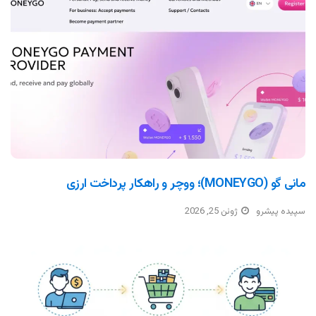
مانی گو (MONEYGO)؛ ووچر و راهکار پرداخت ارزی
سپیده پیشرو
ژوئن 25, 2026