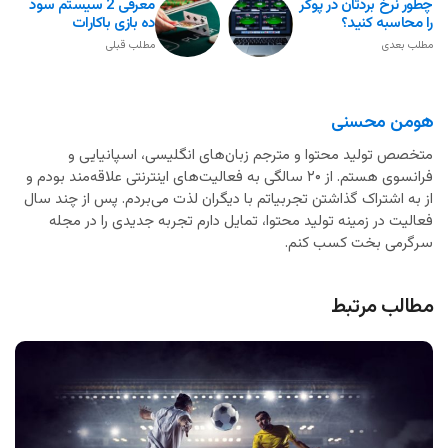
چطور نرخ بردتان در پوکر
معرفی 2 سیستم سود‌
را محاسبه کنید؟
ده بازی باکارات
مطلب بعدی
مطلب قبلی
هومن محسنی
متخصص تولید محتوا و مترجم زبان‌های انگلیسی، اسپانیایی و
فرانسوی هستم. از ۲۰ سالگی به فعالیت‌های اینترنتی علاقه‌مند بودم و
از به اشتراک گذاشتن تجربیاتم با دیگران لذت می‌بردم. پس از چند سال
فعالیت در زمینه تولید محتوا، تمایل دارم تجربه جدیدی را در مجله
سرگرمی بخت کسب کنم.
مطالب مرتبط