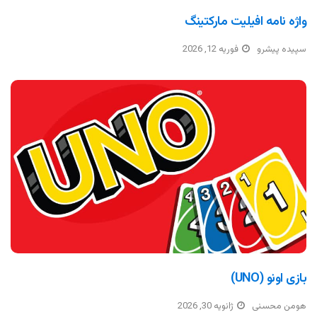
واژه نامه افیلیت مارکتینگ
سپیده پیشرو
فوریه 12, 2026
بازی اونو (UNO)
هومن محسنی
ژانویه 30, 2026