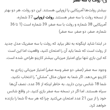
رولت با سه صفر
بیشتر رولت‌ها آمریکایی یا اروپایی هستند. این دو رولت، هر دو بهتر
از نسخه رولت با سه صفر هستند.
رولت اروپایی
37 شماره،
آمریکایی 38 شماره و رولت با سه صفر، 39 شماره است (1 تا 36
شماره، صفر، دو صفر، سه صفر)
در ابتدا شاید اینگونه به نظر بیاید که رولت با سه صفریک مدل جدید
از رولت است که شما باید آن را امتحان کنید، واقعیت اما این است
که این بازی تنها برای امتیاز میزبانی بیشتر کازینو طراحی شده است.
وجود سه صفر (صفر، دو صفر وسه صفر) امتیاز میزبانی زیادی به
کازینو می‌دهد. اگر شما به عنوان مثال “مشکی” را انتخاب نکنید،
شما 18 شانس بردن دارید، به خاطر اینکه از 36 عدد، نصف آن‌ها
سیاه هستند. اما اگر در نسخه سه صفر بازی کنید، در واقع شانس
خود را از بین 21 عدد امتحان می‌کنید چرا که هر سه 0 شما را بازنده
خواهد کرد.