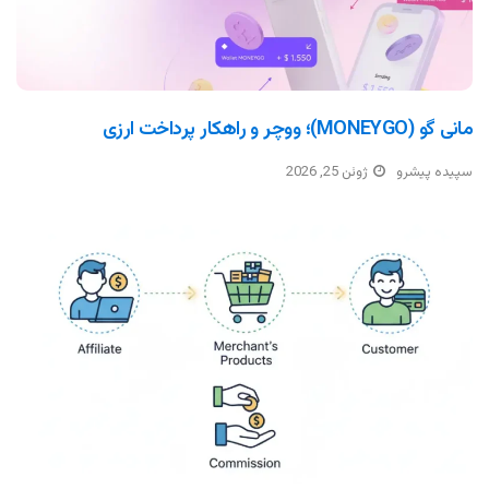
مانی گو (MONEYGO)؛ ووچر و راهکار پرداخت ارزی
سپیده پیشرو
ژوئن 25, 2026