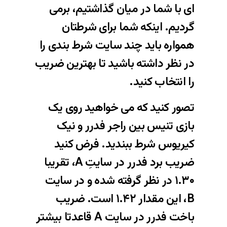
ای
با شما در میان گذاشتیم، برمی
گردیم. اینکه
شما برای شرطتان
همواره باید چند سایت شرط بندی را
در نظر داشته باشید تا بهترین ضریب
را انتخاب کنید
.
تصور کنید که می خواهید روی یک
بازی تنیس بین
راجر فدرر
و
نیک
کیریوس
شرط ببندید. فرض کنید
ضریب برد فدرر در سایتِ A، تقریبا
۱.۳۰ در نظر گرفته شده و در سایت
B، این مقدار ۱.۴۲ است. ضریب
باخت فدرر در سایت A قاعدتا بیشتر