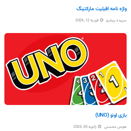
واژه نامه افیلیت مارکتینگ
سپیده پیشرو
فوریه 12, 2026
بازی اونو (UNO)
هومن محسنی
ژانویه 30, 2026