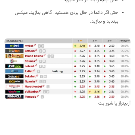
شارژ اولیه را بالا در نظر نگیرید.
حتی اگر دائما در حال بردن هستید، گاهی ببازید. میکس
ببندید و ببازید.
آربیتراژ یا شور بت