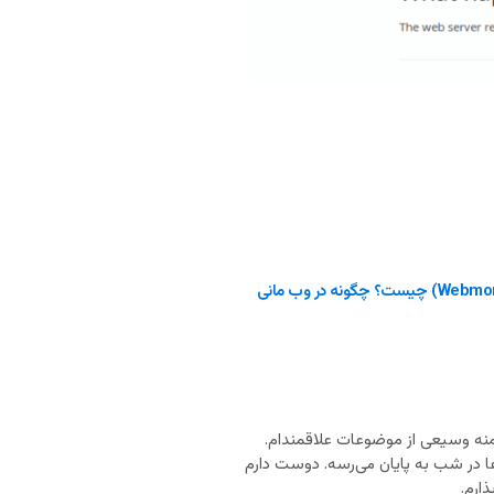
وب مانی (Webmoney) چیست؟ چگونه در وب مانی
نه وسیعی از موضوعات علاقمندام.
ا در شب به پایان می‌رسه. دوست دارم
ارم.