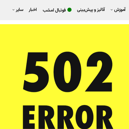
آموزش
آنالیز و پیش‌بینی
اخبار
سایر
فوتبال امشب