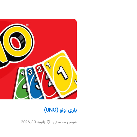
بازی اونو (UNO)
هومن محسنی
ژانویه 30, 2026