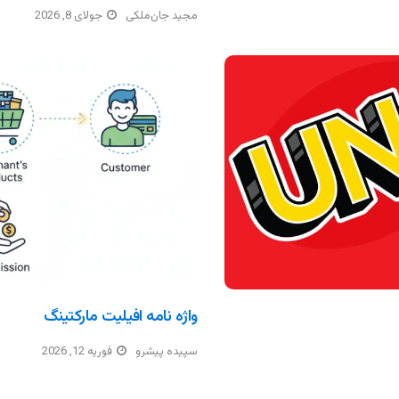
مجید جان‌ملکی
جولای 8, 2026
واژه نامه افیلیت مارکتینگ
سپیده پیشرو
فوریه 12, 2026