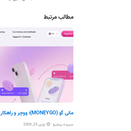
مطالب مرتبط
مانی گو (MONEYGO)؛ ووچر و راهکار پرداخت ارزی
سپیده پیشرو
ژوئن 25, 2026