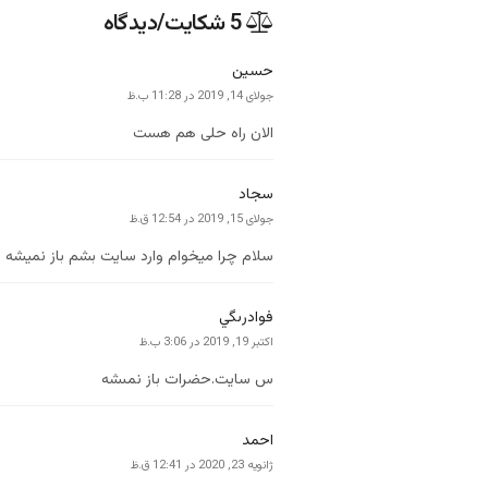
‫5 شکایت/دیدگاه
حسین
‫جولای 14, 2019 در 11:28 ب.ظ
الان راه حلی هم هست
سجاد
‫جولای 15, 2019 در 12:54 ق.ظ
سلام چرا میخوام وارد سایت بشم باز نمیشه ارور502میده چیکا 
فوادرىگي
‫اکتبر 19, 2019 در 3:06 ب.ظ
س سايت.حضرات باز نمىشه
احمد
‫ژانویه 23, 2020 در 12:41 ق.ظ