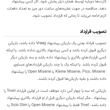
کارت‌ها دوباره توسط همان دیلر پخش شود. اگر کسی پیشنهاد
دهد، مناقصه در جهت عقربه‌های ساعت دور میز به تعداد دفعات
لازم ادامه می‌یابد تا زمانی که قرارداد تصویب شود.
تصویب قرارداد
تصویب قراداد یعنی یک بازیکن پیشنهاد Vraag داده باشد، بازیکن
دیگری قبول کرده باشد و کسی پیشنهاد بالاتری نداده باشد. یا اینکه
کسی قراردادهای بالاتری را پیشنهاد داده باشد و سه بازیکن دیگر
قبول کرده باشد. یا اینکه یک یا چند بازیکن قراردادهای مساوی
Kleine Miserie، Pico، Miserie یا Open Miserie را پیشنهاد
داده باشند و بقیه بازیکن‌ها قبول کرده باشند.
بازیکنی که سه یا چهار آس دارد موظف است در اولین قرارداد Troel را
پیشنهاد ، مگر اینکه بازیکن دیگری قبل از او قرارداد بالاتری پیشنهاد
داده باشد. Troel فقط با پیشنهاد Open Miserie یا Solo Slim رد