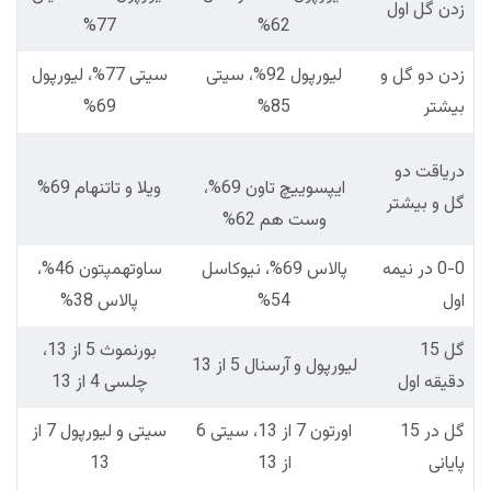
زدن گل اول
77%
62%
زدن دو گل و
لیورپول 92%، سیتی
سیتی 77%، لیورپول
بیشتر
85%
69%
دریاقت دو
ایپسوییچ تاون 69%،
ویلا و تاتنهام 69%
گل و بیشتر
وست هم 62%
0-0 در نیمه
پالاس 69%، نیوکاسل
ساوتهمپتون 46%،
اول
54%
پالاس 38%
گل 15
بورنموث 5 از 13،
لیورپول و آرسنال 5 از 13
دقیقه اول
چلسی 4 از 13
گل در 15
اورتون 7 از 13، سیتی 6
سیتی و لیورپول 7 از
پایانی
از 13
13