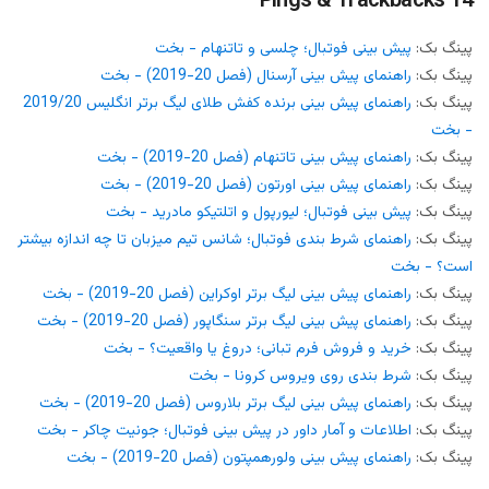
14 Pings & Trackbacks
پینگ بک:
پیش بینی فوتبال؛ چلسی و تاتنهام - بخت
پینگ بک:
راهنمای پیش بینی آرسنال (فصل 20-2019) - بخت
پینگ بک:
راهنمای پیش بینی برنده کفش طلای لیگ برتر انگلیس 2019/20
- بخت
پینگ بک:
راهنمای پیش بینی تاتنهام (فصل 20-2019) - بخت
پینگ بک:
راهنمای پیش بینی اورتون (فصل 20-2019) - بخت
پینگ بک:
پیش بینی فوتبال؛ لیورپول و اتلتیکو مادرید - بخت
پینگ بک:
راهنمای شرط بندی فوتبال؛ شانس تیم میزبان تا چه اندازه بیشتر
است؟ - بخت
پینگ بک:
راهنمای پیش بینی لیگ برتر اوکراین (فصل 20-2019) - بخت
پینگ بک:
راهنمای پیش بینی لیگ برتر سنگاپور (فصل 20-2019) - بخت
پینگ بک:
خرید و فروش فرم تبانی؛ دروغ یا واقعیت؟ - بخت
پینگ بک:
شرط بندی روی ویروس کرونا - بخت
پینگ بک:
راهنمای پیش بینی لیگ برتر بلاروس (فصل 20-2019) - بخت
پینگ بک:
اطلاعات و آمار داور در پیش بینی فوتبال؛ جونیت چاکر - بخت
پینگ بک:
راهنمای پیش بینی ولورهمپتون (فصل 20-2019) - بخت