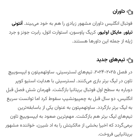
داوران
فوتبال انگلیس داوران مشهور زیادی را هم به خود می‌بیند.
آنتونی
تیلور
،
مایکل اولیور
، کریگ پاوسون، استوارت اتول، رابرت جونز و جرد
ژیله از جمله این داورها هستند.
تیم‌های جدید
در فصل ۲۰۲۵-۲۰۲۴، تیم‌های لسترسیتی، ساوتهمپتون و ایپسوییچ
تاون در لیگ برتر بازی می‌کنند. لسترسیتی با هدایت استیو کوپر
دوباره به سطح اول فوتبال بریتانیا بازگشت. قهرمان شش فصل قبل
انگلیس، دو سال قبل به چمپیونشیپ سقوط کرد اما توانست سریع
به لیگ برتر بازگردد. ساوتهمپتون به عنوان یکی از باسابقه‌ترین
تیم‌های لیگ برتر هم بازگشت. مهم‌ترین صعود به ایپسوییچ تاون
برمی‌گردد که اخیرا بخشی از مالکیتش را به اد شیرن، خواننده مشهور
بریتانیایی فروخت.