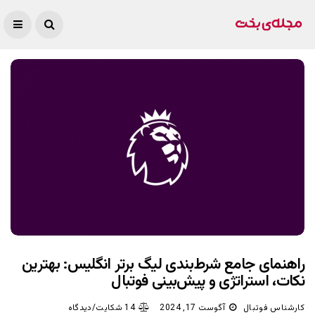
راهنمای جامع شرط‌بندی لیگ برتر انگلیس: بهترین
نکات، استراتژی‌ و پیش‌بینی فوتبال
کارشناس فوتبال
آگوست 17, 2024
14 شکایت/دیدگاه