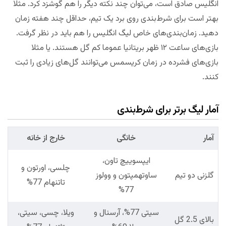
انگلیس صادق است، می‌توان چند نکته دیگر را هم گوشزد کرد. مثلا
بهتر است برای شرط‌بندی روی برد یک تیم، حداقل چند هفته زمان
دهید. زمان‌بندی‌های خاص لیگ انگلیس را هم باید در نظر گرفت.
بازی‌های ساعت ۱۲ ظهر بریتانیا عموما کم گل هستند. یا مثلا
بازی‌های فشرده در زمان کریسمس می‌توانند گل‌های زیادی را ثبت
کنند.
آمار لیگ برتر برای شرط‌بندی
آمار
خانگی
خارج از خانه
ایپسوییچ تاون،
چلسی، اورتون و
گلزنی دو تیم
ساوتهمپتون و وولوز
تاتنهام 77%
77%
سیتی 77%، آرسنال و
ویلا، چسی، سیتی،
بالای 2.5 گل