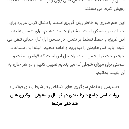
شکل از دست داده اند. بعضی حتی پولی را از دست داده اند که نباید
رویش شرط می بستند.
این هم ضرری به خاطر زیان گریزی است. با دنبال کردن غریزه برای
جبران ضرر، ممکن است بیشتر از دست دهیم. برای همین غلبه بر
این غریزه و حفظ تسلط بر نفس، در همین اول کار، حیاتی تلقی می
شود. باید ضررهایمان را بپذیریم و ادامه دهیم. البته این مساله در
حرف راحت تر از عمل است. راه حل این است که قوانین سفت و
سختی برای میزان شرطی که می بندیم تعیین کنیم و در هر حال، به
آن پایبند بمانیم.
دسترسی به تمام سوگیری های شناختی در شرط بندی فوتبال:
روانشناسی جامع شرط بندی در فوتبال و معرفی سوگیری های
شناختی مرتبط