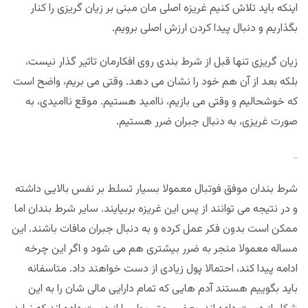
اینکه باید تلاش کنیم غریزه اصلی مان مبنی بر زیان گریزی را کنار
بگذاریم و دنبال پیدا کردن ارزش اصلی برویم.
زیان گریزی تنها قبل از شرط بندی روی افکارمان تاثیر گذار نیست،
بلکه بعد از آن هم خود را نشان می دهد. وقتی می بریم، واضح است
که خوشحالیم و وقتی می بازیم، ناامید هستیم. موقع ناامیدی، به
صورت غریزی، به دنبال جبران ضرر هستیم.
مجله بخت و اقبال
شرط بندان موفق فوتبال معمولا بسیار تسلط بر نفس بالایی داشته
و در نتیجه می توانند از پس این غریزه بربیایند. سایر شرط بندان اما
ممکن است بدون فکر عمل کرده و به دنبال جبران مافات باشند. این
مساله معمولا منجر به ضرر بیشتری هم می شود و اگر این چرخه
ادامه پیدا کند، احتمالا پول زیادی از دست خواهند داد. متاسفانه
باید بگوییم هستند آدم هایی که تمام دارایی مالی شان را به این