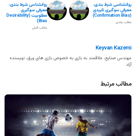
روانشناسی شرط بندی،
روانشناسی شرط بندی،
معرفی سوگیری تاییدی
معرفی سوگیری
(Confirmation Bias)
مطلوبیت (Desirability
Bias)
مطلب بعدی
مطلب قبلی
Keyvan Kazemi
مهندس صنایع، علاقمند به بازی به خصوص بازی های ورق، نویسنده
آزاد
مطالب مرتبط