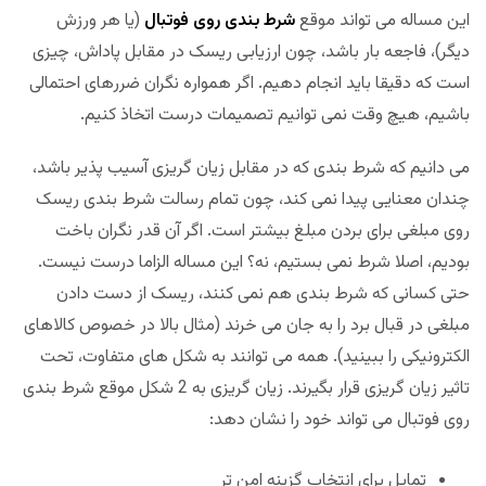
این مساله می تواند موقع
شرط بندی روی فوتبال
(یا هر ورزش
دیگر)، فاجعه بار باشد، چون ارزیابی ریسک در مقابل پاداش، چیزی
است که دقیقا باید انجام دهیم. اگر همواره نگران ضررهای احتمالی
باشیم، هیچ وقت نمی توانیم تصمیمات درست اتخاذ کنیم.
می دانیم که شرط بندی که در مقابل زیان گریزی آسیب پذیر باشد،
چندان معنایی پیدا نمی کند، چون تمام رسالت شرط بندی ریسک
روی مبلغی برای بردن مبلغ بیشتر است. اگر آن قدر نگران باخت
بودیم، اصلا شرط نمی بستیم، نه؟ این مساله الزاما درست نیست.
حتی کسانی که شرط بندی هم نمی کنند، ریسک از دست دادن
مبلغی در قبال برد را به جان می خرند (مثال بالا در خصوص کالاهای
الکترونیکی را ببینید). همه می توانند به شکل های متفاوت، تحت
تاثیر زیان گریزی قرار بگیرند. زیان گریزی به 2 شکل موقع شرط بندی
روی فوتبال می تواند خود را نشان دهد:
تمایل برای انتخاب گزینه امن تر