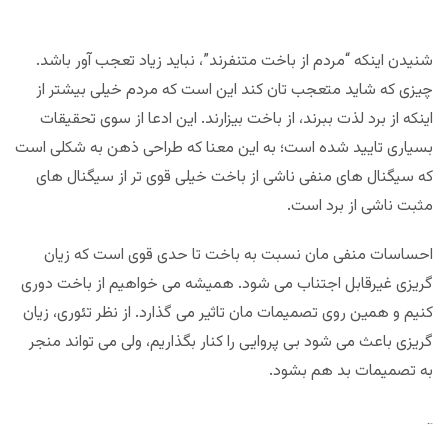
شنیدن اینکه “مردم از باخت متنفرند”، نباید زیاد تعجب آور باشد.
چیزی که شاید متعجب تان کند این است که مردم خیلی بیشتر از
اینکه از برد لذت ببرند، از باخت بیزارند. این ادعا از سوی تحقیقات
بسیاری تایید شده است؛ به این معنا که طراحی ذهن به شکلی است
که سیگنال های منفی ناشی از باخت خیلی قوی تر از سیگنال های
مثبت ناشی از برد است.
احساسات منفی مان نسبت به باخت تا حدی قوی است که زیان
گریزی غیرقابل اجتناب می شود. همیشه می خواهیم از باخت دوری
کنیم و همین روی تصمیمات مان تاثیر می گذارد. از نظر تئوری، زیان
گریزی باعث می شود بی پروایی را کنار بگذاریم، ولی می تواند منجر
به تصمیمات بد هم بشود.
مجله بخت و اقبال