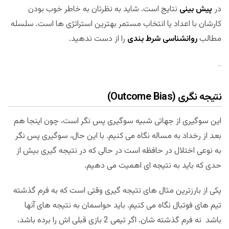
در
پیش بینی
نتایج است. شاید به نظرتان به خاطر خوب بودن
کارشان با اعداد یا انتخاب مستمر بهترین استراتژی ها است. سلسله
مطالب
روانشناسی شرط بندی
را از دست ندهید.
مجله بخت و اقبال
نتیجه نگری (Outcome Bias)
این سوگیری از جهاتی شبیه سوگیری پس نگر است، چون اینجا هم
بعد از رخداد به مساله نگاه می کنیم. با این حال، سوگیری پس نگر
به نوعی اختلال در حافظه است در حالی که در نتیجه گیری بیش از
حدی که باید به نتیجه ای اهمیت می دهیم.
یکی از بارزترین مثال های نتیجه گیری وقتی است که به فرم گذشته
تیم های فوتبال نگاه می کنیم. باید حواسمان به نتیجه های آنها
باشد نه فرم گذشته شان. اگر تیمی 2 بازی قبلی اش را برده باشد،