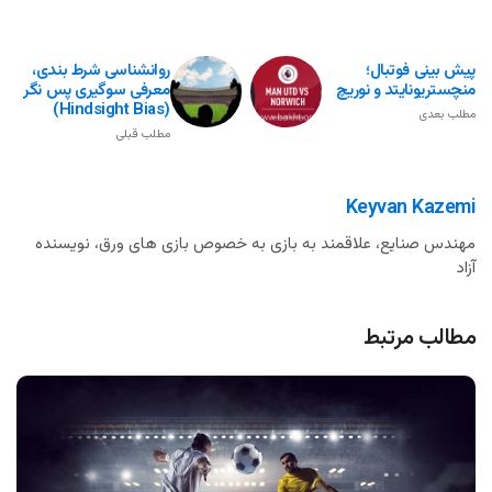
پیش بینی فوتبال؛
روانشناسی شرط بندی،
منچستریونایتد و نوریچ
معرفی سوگیری پس نگر
(Hindsight Bias)
مطلب بعدی
مطلب قبلی
Keyvan Kazemi
مهندس صنایع، علاقمند به بازی به خصوص بازی های ورق، نویسنده
آزاد
مطالب مرتبط