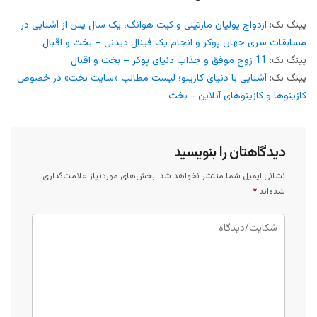
پینگ بک:
ازدواج یولیان مارتینی و کیت هوانگ، یک سال پس از آشنایی در
مسابقات سری جهان پوکر و انجام یک فینال دیدنی – بخت و اقبال
پینگ بک:
11 زوج موفق و جذاب دنیای پوکر – بخت و اقبال
پینگ بک:
آشنایی با دنیای کازینو؛ لیست مطالب «سایت بخت» در خصوص
کازینوها و کازینوهای آنلاین - بخت
دیدگاهتان را بنویسید
نشانی ایمیل شما منتشر نخواهد شد.
بخش‌های موردنیاز علامت‌گذاری
شده‌اند
*