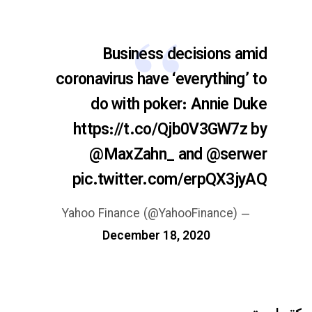
Business decisions amid
coronavirus have ‘everything’ to
do with poker: Annie Duke
https://t.co/Qjb0V3GW7z
by
@MaxZahn_
and
@serwer
pic.twitter.com/erpQX3jyAQ
— Yahoo Finance (@YahooFinance)
December 18, 2020