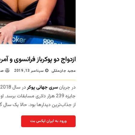
ازدواج دو پوکرباز فرانسوی و آ
مجید جان‌ملکی
سپتامبر 13, 2019
صف
در جریان
سری جهانی پوکر
د
جایزه 239 هزار دلاری مسابقات بر
از جذاب‌ترین دیدارها بود. حالا یک سال گذ
ورود به ایران ایکس بت