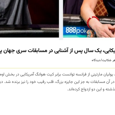
مریکایی، یک سال پس از آشنایی در مسابقات سری جهان پو
ر شکایت/دیدگاه
ر سال 2018، یولیان مارتینی از فرانسه توانست برابر کیت هوانگ آمریکایی در بخش ا
سد. او در آن مسابقات به جز این جایزه بزرگ، قلب رقیب خود را نیز برنده شد.
شته و این دو ازدواج کرده‌اند.