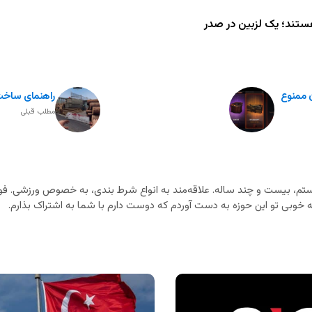
ستند؛ یک لزبین در صدر
ن ممنوع
راهنمای ساخت 
مطلب قبلی
م، بیست و چند ساله. علاقه‌مند به انواع شرط بندی، به خصوص ورزشی. فوت
خوبی تو این حوزه به دست آوردم که دوست دارم با شما به اشتراک بذارم.