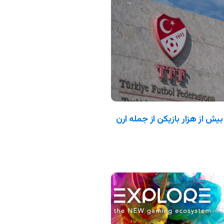
بیش از هزار بازیکن از جمله ارن