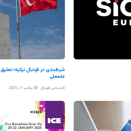
شرط‌بندی در فوتبال ترکیه؛ تعلیق 
علمعلی
کارشناس فوتبال
نوامبر 11, 2025