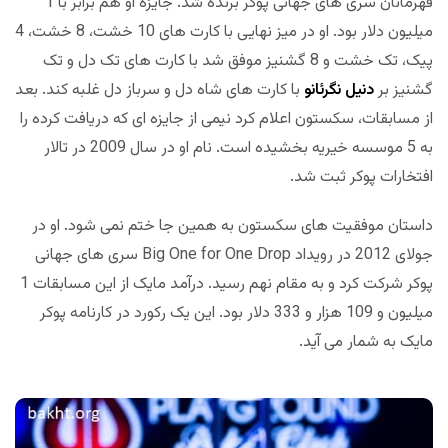
قهرمانان سری های جهانی پوکر برنده شد. جایزه او هم برابر با 1
میلیون دلار بود. او در میز نهایی با کارت های 10 خشت، 8 خشت، 4
پیک، تک خشت و 8 گشنیز موفق شد با کارت های تک دل و تک
گشنیز بر
دنیل نگرئانو
با کارت های شاه دل و سرباز دل غلبه کند. بعد
از مسابقات، سکستون اعلام کرد نیمی از جایزه ای که دریافت کرده را
به 5 موسسه خیریه بخشیده است. نام او در سال 2009 در تالار
افتخارات پوکر ثبت شد.
داستان موفقیت های سکستون به همین جا ختم نمی شود. او در
جولای 2012 در رویداد Big One for One Drop سری های جهانی
پوکر شرکت کرد و به مقام نهم رسید. درآمد مایک از این مسابقات 1
میلیون و 109 هزار و 333 دلار بود. این یک رکورد در کارنامه پوکر
مایک به شمار می آید.