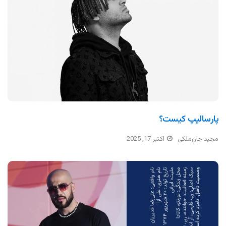
پارسالیپ کیست؟
مجید جان‌ملکی
اکتبر 17, 2025