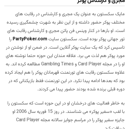
مجری و کارشناس پوکر
مایک سکستون به عنوان یک مجری و کارشناس در رقابت های
مختلف پوکر حضور داشته و از این نظر به شهرت چشمگیری رسیده
است. او بارها در کنار وینس فن پاتن مجری و کارشناس رقابت های
تور جهانی پوکر بوده است. سکستون سایت
PartyPoker.com
را
تاسیس کرد که یک سایت پوکر آنلاین است. در ضمن او از نوشتن در
مورد پوکر هم لذت می برد. علاقه مندان این حوزه حتما نوشته های
او را در مجله Card Player و Gambling Times مطالعه کرده اند. به
علاوه سکستون رقابت های تورنمنت قهرمانان پوکر را هم ایجاد کرده
بود که بعدها ادامه پیدا نکرد. در این تورنمنت فقط بازیکنانی که در
دوره قبلی برنده شده بودند حضور پیدا می کردند.
به خاطر فعالیت های درخشان او در این حوزه است که سکستون را
با لقب «سفیر پوکر» می شناسند. در روز 15 فوریه سال 2006 او
جایزه سفیر پوکر را در مراسم جوایز سالانه مجله Card Player
دریافت کرد.