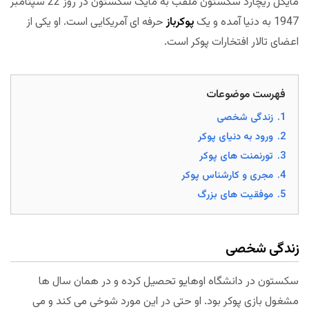
مایکل ریچارد سکستون ملقب به مایک سکستون در روز 22 سپتامبر
1947 به دنیا آمده و یک
پوکرباز
حرفه ای آمریکایی است. او یکی از
اعضای تالار افتخارات پوکر است.
فهرست موضوعات
1.
زندگی شخصی
2.
ورود به دنیای پوکر
3.
تورنمنت های پوکر
4.
مجری و کارشناس پوکر
5.
موفقیت های بزرگ
زندگی شخصی
سکستون در دانشگاه اوهایو تحصیل کرده و در همان سال ها
مشغول بازی پوکر بود. او حتی در این مورد شوخی می کند و می