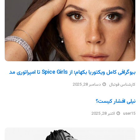
بیوگرافی کامل ویکتوریا بکهام؛ از Spice Girls تا امپراتوری مد
کارشناس فوتبال
دسامبر 28, 2025
نیلی افشار کیست؟
user15
اکتبر 28, 2025