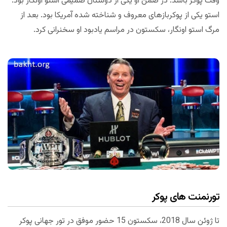
وقت پوکر باشد. در ضمن او یکی از دوستان صمیمی استو اونگار بود.
استو یکی از پوکربازهای معروف و شناخته شده آمریکا بود. بعد از
مرگ استو اونگار، سکستون در مراسم یادبود او سخنرانی کرد.
تورنمنت های پوکر
تا ژوئن سال 2018، سکستون 15 حضور موفق در تور جهانی پوکر