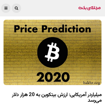
میلیاردر آمریکایی: ارزش بیتکوین به 20 هزار دلار
می‌رسد