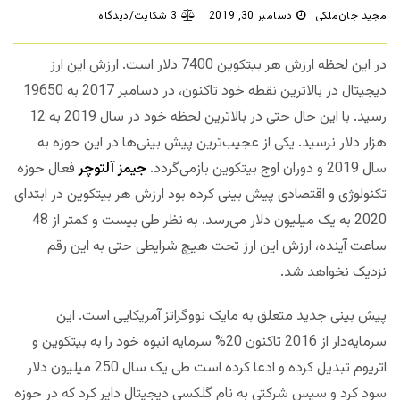
مجید جان‌ملکی
دسامبر 30, 2019
3 شکایت/دیدگاه
در این لحظه ارزش هر بیتکوین 7400 دلار است. ارزش این ارز
دیجیتال در بالاترین نقطه خود تاکنون، در دسامبر 2017 به 19650
رسید. با این حال حتی در بالاترین لحظه خود در سال 2019 به 12
هزار دلار نرسید. یکی از عجیب‌ترین پیش بینی‌ها در این حوزه به
سال 2019 و دوران اوج بیتکوین بازمی‌گردد.
جیمز آلتوچر
فعال حوزه
تکنولوژی و اقتصادی پیش بینی کرده بود ارزش هر بیتکوین در ابتدای
2020 به یک میلیون دلار می‌رسد. به نظر طی بیست و کمتر از 48
ساعت آینده، ارزش این ارز تحت هیچ شرایطی حتی به این رقم
نزدیک نخواهد شد.
پیش بینی جدید متعلق به مایک نووگراتز آمریکایی است. این
سرمایه‌دار از 2016 تاکنون 20% سرمایه انبوه خود را به بیتکوین و
اتریوم تبدیل کرده و ادعا کرده است طی یک سال 250 میلیون دلار
سود کرد و سپس شرکتی به نام گلکسی دیجیتال دایر کرد که در حوزه