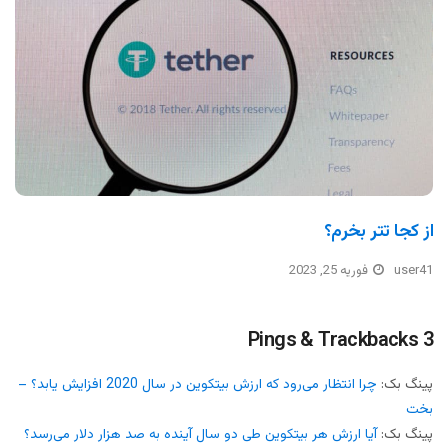
از کجا تتر بخرم؟
user41
فوریه 25, 2023
3 Pings & Trackbacks
پینگ بک:
چرا انتظار می‌رود که ارزش بیتکوین در سال 2020 افزایش یابد؟ –
بخت
پینگ بک:
آیا ارزش هر بیتکوین طی دو سال آینده به صد هزار دلار می‌رسد؟