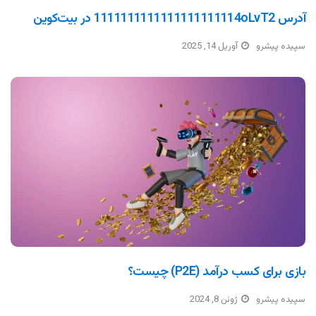
آدرس 1111111111111111111114oLvT2 در بیت‌کوین
سپیده پیشرو
آوریل 14, 2025
بازی برای کسب درآمد (P2E) چیست؟
سپیده پیشرو
ژوئن 8, 2024