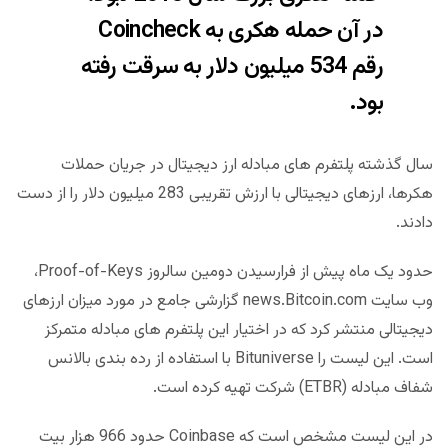
در آن حمله هکری به Coincheck
رقم 534 میلیون دلار به سرقت رفته
بود.
سال گذشته پلتفرم های مبادله ارز دیجیتال در جریان حملات
هکرها، ارزهای دیجیتالی با ارزش تقریبی 283 میلیون دلار را از دست
دادند.
حدود یک ماه پیش از فرارسیدن دومین سالروز Proof-of-Keys،
وب سایت news.Bitcoin.com گزارشی جامع در مورد میزان ارزهای
دیجیتالی منتشر کرد که در اختیار این پلتفرم های مبادله متمرکز
است. این لیست را Bituniverse با استفاده از رده بندی بالانس
شفاف مبادله (ETBR) شرکت تهیه کرده است.
در این لیست مشخص است که Coinbase حدود 966 هزار بیت