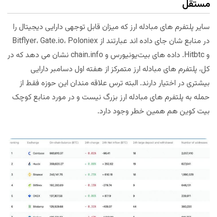
مستقل
سایر پلتفرم های مبادله ارز که میزان قابل توجهی دارایی دیجیتال را
در منابع شان جای داده اند عبارتند از Bitflyer، Gate.io، Poloniex
و Hitbtc. داده های بیت‌یونیورس و chain.info نشان می دهد که در
کل، پلتفرم های مبادله ارز متمرکز از هفته اول دسامبر دارایی
بیشتری در اختیار دارند. البته ترس علاقه مندان این حوزه فقط از
حمله به پلتفرم های مبادله ارز بزرگ نیست و در مورد منابع کوچک
بیت کوین هم همین خطر وجود دارد.