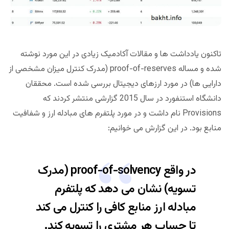
تاکنون یادداشت ها و مقالات آکادمیک زیادی در این مورد نوشته
شده و مساله proof-of-reserves (مدرک کنترل میزان مشخصی از
دارایی ها) در مورد ارزهای دیجیتال بررسی شده است. محققان
دانشگاه استنفورد در سال 2015 گزارشی منتشر کردند که
Provisions نام داشت و در مورد پلتفرم های مبادله ارز و شفافیت
منابع بود. در این گزارش می خوانیم:
در واقع proof-of-solvency (مدرک
تسویه) نشان می دهد که پلتفرم
مبادله ارز منابع کافی را کنترل می کند
تا حساب هر مشتری را تسویه کند.