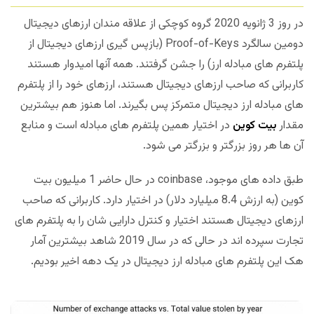
در روز 3 ژانویه 2020 گروه کوچکی از علاقه مندان ارزهای دیجیتال
دومین سالگرد Proof-of-Keys (بازپس گیری ارزهای دیجیتال از
پلتفرم های مبادله ارز) را جشن گرفتند. همه آنها امیدوار هستند
کاربرانی که صاحب ارزهای دیجیتال هستند، ارزهای خود را از پلتفرم
های مبادله ارز دیجیتال متمرکز پس بگیرند. اما هنوز هم بیشترین
مقدار
بیت کوین
در اختیار همین پلتفرم های مبادله است و منابع
آن ها هر روز بزرگتر و بزرگتر می شود.
طبق داده های موجود، coinbase در حال حاضر 1 میلیون بیت
کوین (به ارزش 8.4 میلیارد دلار) در اختیار دارد. کاربرانی که صاحب
ارزهای دیجیتال هستند اختیار و کنترل دارایی شان را به پلتفرم های
تجارت سپرده اند در حالی که در سال 2019 شاهد بیشترین آمار
هک این پلتفرم های مبادله ارز دیجیتال در یک دهه اخیر بودیم.