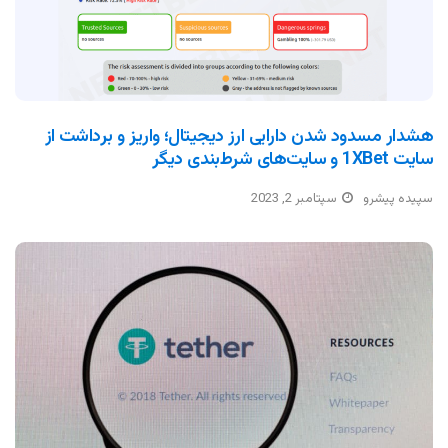
هشدار مسدود شدن دارایی ارز دیجیتال؛ واریز و برداشت از
سایت 1XBet و سایت‌های شرط‌بندی دیگر
سپیده پیشرو
سپتامبر 2, 2023