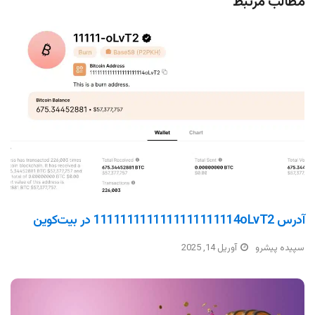
مطالب مرتبط
آدرس 1111111111111111111114oLvT2 در بیت‌کوین
سپیده پیشرو
آوریل 14, 2025