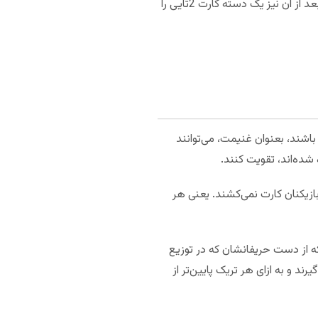
پس از اینکه این بازیکن خال ترامپ را اعلام کرد، دیلر یک دسته کارت 3تایی را به ترتیب قبل، به هر بازیکن می‌دهد. بعد از آن نیز یک دسته کارت 2تایی را
باشند، بعنوان غنیمت، می‌توانند
شده‌اند، تقویت کنند.
بازیکنان کارت نمی‌کشند. یعنی هر
که از دست حریفانشان که در توزیع
رند و به ازای هر تریک پایین‌تر از