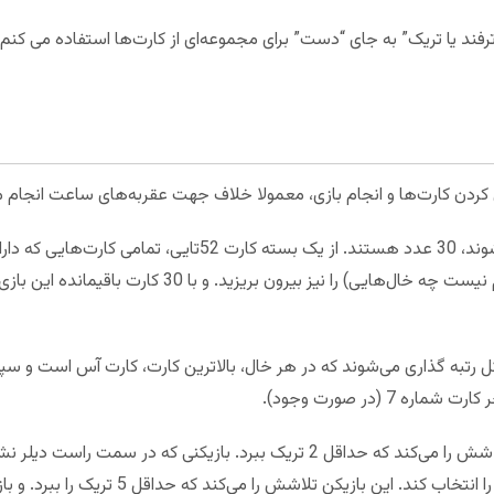
رفند یا تریک” به جای “دست” برای مجموعه‌ای از کارت‌ها استفاده می کنم
بریزید. همچنین 2 کارت با شماره 7 (مهم نیست چه خال‌هایی) را 
ل رتبه گذاری می‌شوند که در هر خال، بالاترین کارت، کارت آس است و سپ
هر بازیکنی یک سهم از تریک دارد. دیلر تلاشش را می‌کند که حداقل 2 تریک ببرد. باز
همه بازی را شروع می‌کند و او باید ترامپ را انت