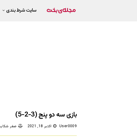
سایت شرط بندی
بازی سه دو پنج (3-2-5)
User0009
اکتبر 18, 2021
صفر شکایت