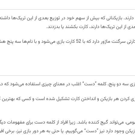
ن سهمی از تریک‌های 3، 2 و پنج دارند. بازیکنانی که بیش از سهم خود در توزیع بعدی از این تریک
دی از این تریک‌ها دارند، کارت بکشند یا بدزدند.
بازی سه دو پنج، شباهت زیادی به بازی کارتی سرگنت ماژور دارد که با 52 کارت ب
ازی سه دو پنج، کلمه “دست” اغلب در معنای چیزی استفاده می‌شود که در غ
زی کردن هر بازیکن و انداختن کارت تشکیل شده است و کسی که بهترین کار
، می‌تواند گیج کننده باشد. زیرا افراد از کلمه دست برای مفهومات دیگری
ن وجود دارد نیز “دست” می‌گوییم. یا حتی به هر دور بازی نیز، برخی افر