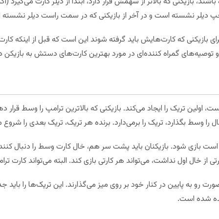
ند، بازیکنی که بالاتر از سهمش قرار دارد، ابتدا از دیلر کارت می‌گیرد (اگر 
 چپ دیلر نشسته است و در آخر از بازیکنی که در سمت راست دیلر نشسته 
ی بازیکنی که کارت‌هایش باید گرفته شوند این است که قبل از اینکه کارت‌
و توصیه‌های گمراه کننده‌ای در مورد بهترین کارت‌های دستش به بازیکن دی
اولین تریک را ایجاد می‌کند. بازیکنی که بالاترین ترامپ را وسط قرار دهد،
ل را وسط بگذارد، تریک را برمی‌دارد. برنده هر تریک، تریک بعدی را شروع م
است بازی شود. بازیکنان باید پشت سر هم، خال کارت وسط را دنبال کنند و
تی از خال اول نداشت، می‌تواند هر کارتی بازی کند. البته می‌تواند کارت تر
رت رو به پایین در کنار خود بر روی میز می‌گذارند. این تریک‌ها را باید جدا 
نده شده است.