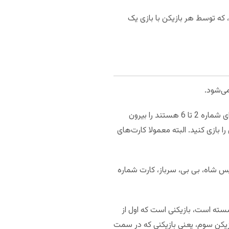
، که توسط هر بازیکن با بازی یک
کارت‌هایی که برای این بازی استفاده می‌شوند، 30 عدد هستند. از یک بسته کارت 52تایی، تمامی کارت‌هایی که دارای شماره 2 تا 6 هستند را بیرون
نیز بیرون بریزید. و با 30 کارت باقیمانده این بازی را بازی کنید. البته معمولا کارت‌های
س شاه، بی بی، سرباز، کارت شماره
یکنی که در سمت راست دیلر نشسته است، بازیکنی است که اول از
خاب کند. این بازیکن تلاشش را می‌کند که حداقل 5 تریک را ببرد. و بازیکن سوم، یعنی بازیکنی که در سمت