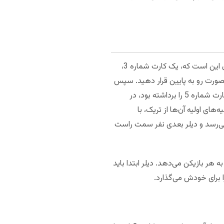
برای بار اول، دیلر با هر روشی که بازیکنان مناسب بدانند انتخاب می‌شود. یک ایده خوب برای انتخاب دیلر برای بار اول این است که، یک کارت شماره 3،
ترکیب کنید و بصورت رو به پایین قرار دهید. سپس
اجازه دهید هر بازیکن یک کارت را بردارد. هر بازیکنی که کارت شماره 2 را برداشته بود، دیلر خواهد بود. بازیکنی که کارت شماره 5 را برداشته بود، در
ن ترتیب سهمیه‌های اولیه آن‌ها از تریک، با
می‌رسد و دیلر بعدی نفر سمت راست
ند. بازیکنی که در سمت راست دیلر نشسته است، کات می‌کند، و دیلر یک دسته کارت 5تایی را به هر بازیکن می‌دهد. دیلر ابتدا باید