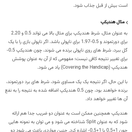
است بیش از قبل جذاب شود.
مثال هندیکپ
به عنوان مثال، شرط هندیکپ برای مثال بالا می تواند 0.5 و 2.20
برای دورتموند و 0.5-1.97 برای ناپولی باشد. اگر ناپولی بازی را با یک
گل ببرد، شرط های روی ناپولی برنده می شوند، چون هندیکپ 0.5-
برای تغییر نتیجه کافی نیست؛ مفهومی که از آن به عنوان پوشش
هندیکپ (Covering the Handicap) یاد می شود.
با این حال، اگر نتیجه یک یک مساوی شود، شرط های برد دورتموند،
برنده خواهند بود، چون 0.5 هندیکپ اضافه شده به نتیجه را به نفع
آن ها تغییر خواهد داد.
هندیکپ همچنین ممکن است به عنوان دو ضریب جدا هم ارائه
شود که به عنوان Split شناخته می شود و می توان به نمونه هایی
چون 1+0.5 یا 1+0.5- اشاره کرد. چنین مواردی باعث می شود دو