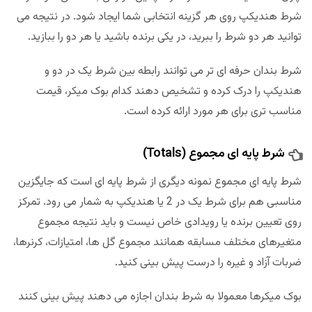
شرط هندیکپ روی هر گزینه انتخابی شما ایجاد شود. در نتیجه می
توانید هر دو شرط را ببرید، در یکی برنده باشید یا هر دو را ببازید.
شرط بندان حرفه ای تر می توانند رابطه بین شرط یک در دو و
هندیکپ را درک کرده و تشخیص دهند کدام بوک میکر، قیمت
مناسب تری برای هر مورد ارائه کرده است.
شرط پایه ای مجموع (Totals)
شرط پایه ای مجموع نمونه دیگری از شرط پایه ای است که جایگزین
مناسبی هم برای شرط یک در 2 یا هندیکپ به شمار می رود. تمرکز
روی تعیین برنده یا رویدادی خاص نیست و باید نتیجه مجموع
متغیرهای مختلف مسابقه همانند مجموع گل ها، امتیازات، کرنرها،
ضربات آزاد و غیره را درست پیش بینی کنید.
بوک میکرها معمولا به شرط بندان اجازه می دهند پیش بینی کنند