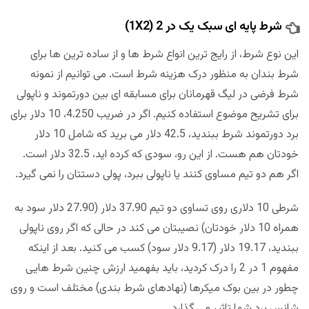
شرط پایه ای سبک یک در 2 (1X2)
این نوع شرط، از رایج ترین انواع شرط ها و از ساده ترین ها برای
شرط بندان به منظور درک هزینه شرط است. می توانیم از نمونه
شرط فرضی در لیگ قهرمانان برای مسابقه ای بین دورتموند و ناپولی
برای تشریح موضوع استفاده کنیم. اگر در ضریب 4.250، 10 دلار برای
برد دورتموند شرط ببندید، 42.5 دلار می برید که شامل 10 دلار
خودتان هم هست. از این رو، سودی که کرده اید، 32.5 دلار است.
اگر هم دو تیم مساوی کنند یا ناپولی ببرد، پولی دستتان را نمی گیرد.
شرطی 10 دلاری روی تساوی دو تیم 37.90 دلار (27.90 دلار سود به
همراه 10 دلار خودتان) نصیبتان می کند در حالی که اگر روی ناپولی
ببندید، 19.17 دلار (9.17 دلار سود) کسب می کنید. بعد از اینکه
مفهوم 1 در 2 را درک کردید، باید بفهمید ارزش چنین شرط هایی
چطور در بین بوک میکرها (نهادهای شرط بندی) مختلف است و روی
شانس برد شما تاثیر می گذارد.