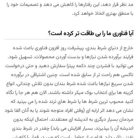
مد نظر قرار دهد، این رفتارها را کاهش می دهد و تصمیمات خود را
با منطق بهتری اتخاذ خواهد کرد.
آیا فناوری ما را بی طاقت تر کرده است؟
خارج از دنیای شرط بندی، پیشرفت روز افزون فناوری باعث شده
فرایند برآورده شدن نیازها و بدست آوردن محصولات، تسهیل شود.
می توانید با فشردن چند دکمه پیتزا سفارش دهید و حتی درخواست
تاکسی هم راحت تر از سابق شده است. چنین اشتیاقی در برآورده
شدن سریع نیازها باعث شده شرط بندان بدون تلاش چندانی، انواع
گزینه ها برای انتخاب بوک میکر داشته باشند. الان هم هر جا را نگاه
کنید محبوب ترین شرط ها یا شرط های ترند شده را می بینید که
نشان می دهد اثر ارابه ای (وقتی افراد متوجه شوند یا به آنان القا شود
مردمان بسیار دیگری به اندیشه ‌ای معتقدند، احتمال اینکه بدون
اندیشه آن را بپذیرند، بسیار افزایش می ‌یابد) چقدر در شرط بندی
تفننی تاثیر دارد. فناوری از عواملی است که صبر در قمار را کاهش