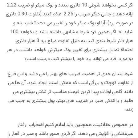
اگر کسی بخواهد شرطی 10 دلاری ببندد و بوک میکر او ضریب 2.22
ارائه دهد و جایی دیگر ضریب را 2.25 اعلام کنند (تفاوت 0.30 دلاری
در صورت برد)، آیا او بوک میکر خود را تغییر می دهد؟ شاید بله و
شاید نه! اگر همین فرد شرط مشابهی داشته باشد و بخواهد 100
هزار دلار شرط بندی کند، به دلیل تفاوت مبلغ برد 3 هزار دلاری،
احتمالا تمایل بیشتری برای تغییر بوک میکرش خواهد داشت. در هر
دو مورد، فرد می تواند برد خود را بیشتر کند، درست است؟
شرط بندان جدی تر اهمیت ضریب های بهتر را می دانند و این فارغ
از تفاوت کوچک و بزرگی است که ممکن است ایجاد شود. آن ها می
دانند گاهی اوقات پیدا کردن قیمت مناسب تر تلاش بیشتری می
طلبد و با اندکی صبر، در ضریب های بهتر، پول بیشتری به جیب می
زنند.
در خصوص عقلانیت، همچنین باید اعلام کنیم اضطراب، رفتار
غیرعقلانی را افزایش می دهد. اگر فردی صبور باشد و صبر در قمار را