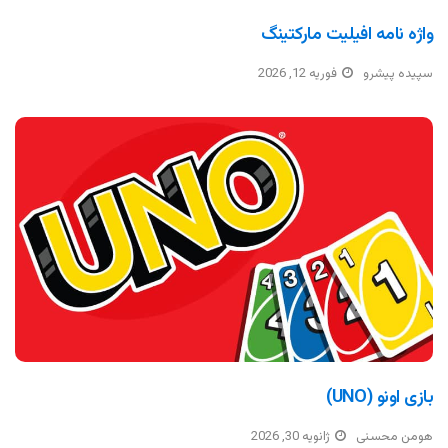
واژه نامه افیلیت مارکتینگ
سپیده پیشرو
فوریه 12, 2026
بازی اونو (UNO)
هومن محسنی
ژانویه 30, 2026