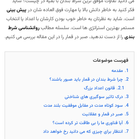
می دانید تفاوت موفق ترین شرط بندان با بقیه در چیست؟ شاید
فکر کنید به خاطر دانش بالا یا مهارت فوق العاده شان در
پیش بینی
است. شاید به نظرتان به خاطر خوب بودن کارشان با اعداد یا انتخاب
مستمر بهترین استراتژی ها است. سلسله مطالب
روانشناسی شرط
بندی
را از دست ندهید. صبر در قمار را در این مقاله بررسی می کنیم.
فهرست موضوعات
1.
مقدمه
2.
چرا شرط بندان در قمار باید صبور باشند؟
2.1.
قانون اعداد بزرگ
3.
درک تاثیر سوگیری های شناختی
4.
سود کوتاه مدت در مقابل موفقیت بلند مدت
5.
صبر در قمار و عقلانیت
6.
آیا فناوری ما را بی طاقت تر کرده است؟
7.
انتظار برای چیزی که می دانید رخ خواهد داد