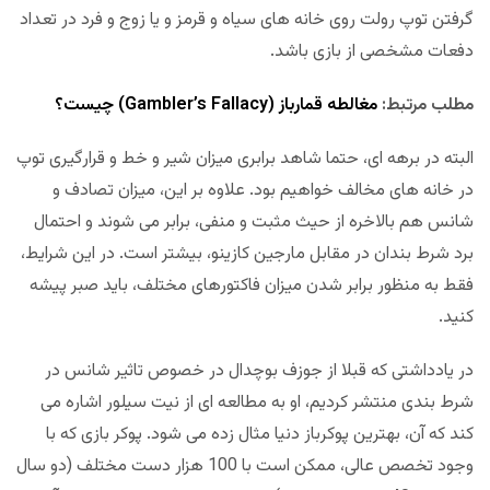
گرفتن توپ رولت روی خانه های سیاه و قرمز و یا زوج و فرد در تعداد
دفعات مشخصی از بازی باشد.
مطلب مرتبط:
مغالطه قمارباز (Gambler’s Fallacy) چیست؟
البته در برهه ای، حتما شاهد برابری میزان شیر و خط و قرارگیری توپ
در خانه های مخالف خواهیم بود. علاوه بر این، میزان تصادف و
شانس هم بالاخره از حیث مثبت و منفی، برابر می شوند و احتمال
برد شرط بندان در مقابل مارجین کازینو، بیشتر است. در این شرایط،
فقط به منظور برابر شدن میزان فاکتورهای مختلف، باید صبر پیشه
کنید.
در یادداشتی که قبلا از جوزف بوچدال در خصوص تاثیر شانس در
شرط بندی منتشر کردیم، او به مطالعه ای از نیت سیلور اشاره می
کند که آن، بهترین پوکرباز دنیا مثال زده می شود. پوکر بازی که با
وجود تخصص عالی، ممکن است با 100 هزار دست مختلف (دو سال