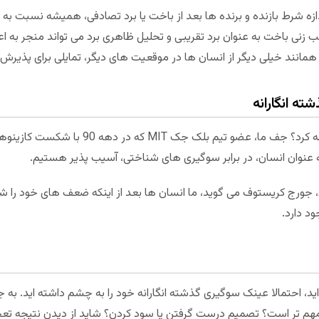
زه شرط بازنده و برنده ها بعد از باخت یا برد تصادفی، همیشه نسبت به م
 زنی باخت به عنوان برد تقریبی و تحلیل ظاهری برد می تواند منجر به اع
نند خیلی دیگر از انسان ها در موقعیت های دیگر، تمایلی برای پذیرش ا
شته انگارانه
آیا می توان بر سوگیری گذشته انگارانه غلبه کرد؟ ج
ه عنوان انسان، در برابر سوگیری های شناختی، آسیب پذیر هستیم.
ی، جورج کریستوف می گوید، ما انسان ها بعد از اینکه ضعف های خود را 
د دارد.
ه اید، احتمالا عینک سوگیری گذشته انگارانه خود را به چشم داشته اید. ب
مهم تر است؟ تصمیم درست گرفتن یا سود کردن؟ شاید از دیدن نتیجه تع