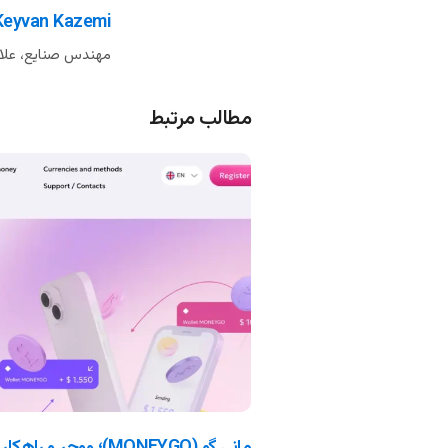
Keyvan Kazemi
مهندس صنایع، علاق
مطالب مرتبط
مانی گو (MONEYGO)؛ ووچر و راهکار پرداخت ارزی