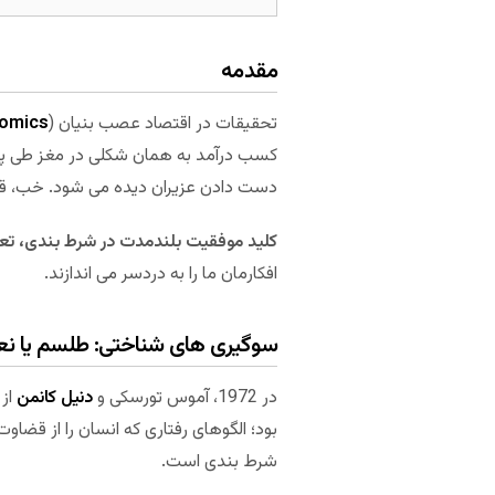
مقدمه
تحقیقات در اقتصاد عصب بنیان (
omics
کسب درآمد به همان شکلی در مغز طی پرو
دست دادن عزیران دیده می شود. خب، قمار
کلید موفقیت بلندمدت در شرط بندی، تعی
افکارمان ما را به دردسر می اندازند.
سوگیری های شناختی: طلسم یا ن
در 1972، آموس تورسکی و
دنیل کانمن
از 
بود؛ الگوهای رفتاری که انسان را از قضاو
شرط بندی است.