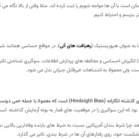
ست با آن ها مواجه شویم را ثبت کرده اند. مثلا وقتی از بالا نگاه می کنیم
 بترسم و احتیاط کنیم.
ها به عنوان هیوریستیک (
رهیافت های آنی
)، در مواقع حساسی همانند شر
ه تا انگیزش احساسی و مغالطه های پردازش اطلاعات، سوگیری شناختی تاثی
ت، ولی معمولا به اشتباهات غیرقابل جبرانی بدل می شود.
یکی از این سوگیری های شناختی، سوگیری گذشته انگارانه (Hindsight Bias
بود که این سوگیری را در موقعیت های قمار به بوته آزمایش گذاشته اس
را شرط بندان آمریکایی نسبت به شرط های بازنده وفاداریی بالایی ن
 شکست خود، روی رفتارهای آن ها در شرط بندی، تاثیر می گذارد.