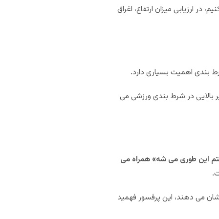
، در ارزیابی میزان ارتفاع، اغراق
ط بندی اهمیت بسیاری دارد.
ر بالایی در شرط بندی ورزشی می
) است که معمولا با جمله «می دونستم این طوری می شه» همراه می
ت.
شان می دهند، این پرفسور فهمید