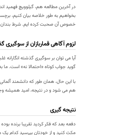
در آخرین مطالعه هم، گیلوویچ فهمید اندا
بخواهیم به طور خلاصه بیان کنیم، برچسب
خصوص آن صحبت کرده ایم. شرط بندان هما
لزوم آگاهی قماربازان از سوگیری گذ
گوید جواب کوتاه «احتمالا نه» است. ما ب
با این حال، همان طور که دانشمند آلمان
هم می شود و در نتیجه، امید همیشه وجو
نتیجه گیری
دفعه بعد که فکر کردید تقریبا برنده بود
مکث کنید و از خودتان بپرسید کدام یک 