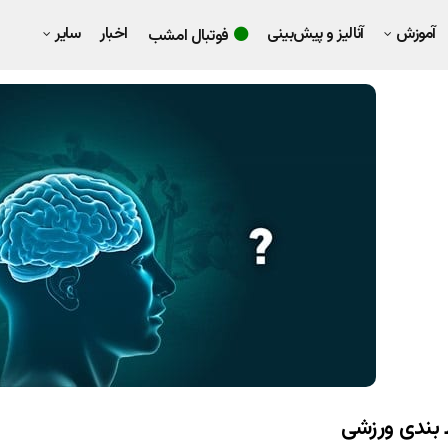
آموزش
آنالیز و پیش‌بینی
اخبار
سایر
فوتبال امشب
 بندی ورزشی