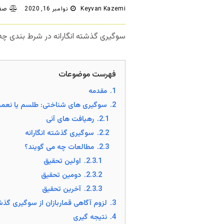
Keyvan Kazemi
نوامبر 16, 2020
صفر
سوگیری گذشته انگارانه در شرط بندی چه تأ
فهرست موضوعات
1.
مقدمه
2.
سوگیری های شناختی: طلسم یا نعم
2.1.
رهیافت های آنی
2.2.
سوگیری گذشته انگارانه
2.3.
مطالعات چه می گویند؟
2.3.1.
اولین تحقیق
2.3.2.
دومین تحقیق
2.3.3.
آخرین تحقیق
3.
لزوم آگاهی قماربازان از سوگیری گذشت
4.
نتیجه گیری