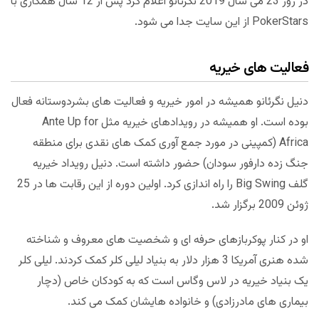
در روز 23 می سال 2019 نگرئانو اعلام کرد پس از 12 سال همکاری با
PokerStars از این سایت جدا می شود.
فعالیت های خیریه
دنیل نگرئانو همیشه در امور خیریه و فعالیت های بشردوستانه فعال
بوده است. او همیشه در رویدادهای خیریه مثل Ante Up for
Africa (کمپینی در مورد جمع آوری کمک های نقدی برای منطقه
جنگ زده دارفور سودان) حضور داشته است. دنیل رویداد خیریه
گلف Big Swing را راه اندازی کرد. اولین دوره از این رقابت ها در 25
ژوئن 2009 برگزار شد.
او در کنار پوکربازهای حرفه ای و شخصیت های معروف و شناخته
شده هنری آمریکا 3 هزار دلار به بنیاد لیلی کلر کمک کردند. لیلی کلر
یک بنیاد خیریه در لاس وگاس است که به کودکان خاص (دچار
بیماری های مادرزادی) و خانواده هایشان کمک می کند.