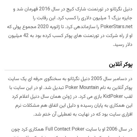
دنیل نگرئانو در تورنمنت شارک کیج در سال 2016 قهرمان شد و
جایزه بزرگ 1 میلیون دلاری را کسب کرد. این رقابت را
PokerStars.net را سازماندهی کرد. تا ژانویه 2020 مجموع پولی که
او از راه شرکت در تورنمنت های پوکر کسب کرده بود به 42 میلیون
دلار رسید.
پوکر آنلاین
در دسامبر سال 2005 دنیل نگرئانو به سخنگوی حرفه ای یک سایت
پوکر آنلاین به نام Poker Mountain تبدیل شد. او در این سایت با
لقب KidPoker بازی می کرد. در ژوئن همان سال دنیل اعلام کرد
این همکاری به پایان رسیده و دلیل این اتفاق هم مشکلات نرم
افزاری سایت بود که در نهایت به تعطیلی آن ختم شد.
در سال 2006 او با سایت Full Contact Poker همکاری کرد چون