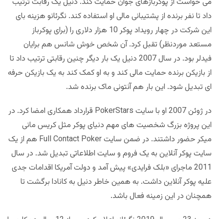
می خواست از پوکربازهای جوان حمایت کند. دنیل یک رقابت ترتیب
داد تا نفر برنده از پشتیبانی مالی او استفاده کند. نگرئانو هزینه بای
این شرکت در چهار رویداد پوکر 10 هزار دلاری را (برای پوکرباز
مستعد موردنظر) تقبل کرد. آن شخص خوش شانس هم برایان
فیدلر بود. در سال 2007 دنیل یک بار دیگر چنین رقابتی ترتیب داد تا
از بازیکن برنده حمایت مالی کند و به او کمک کند به یک بازیکن حرفه
ای تبدیل شود. این بار هم آنتونی ماک برنده شد.
در ژوئن 2007 او با سایت PokerStars قرارداد همکاری امضا کرد. در
این پروژه بزرگ شخصیت های مهم دنیای پوکر مثل کریس مانی
میکر حضور داشتند. در ضمن سایت Full Contact Poker هم از یک
سایت پوکر آنلاین به یک فروم و سایت اطلاعاتی تبدیل شد. در سال
2011 ماجرای «بلک فرایدی» پیش آمد و دولت آمریکا اقدامات جدی
علیه پوکر آنلاین داشت. به همین خاطر دنیل به کانادا برگشت تا
همچنان در این زمینه فعال باشد.