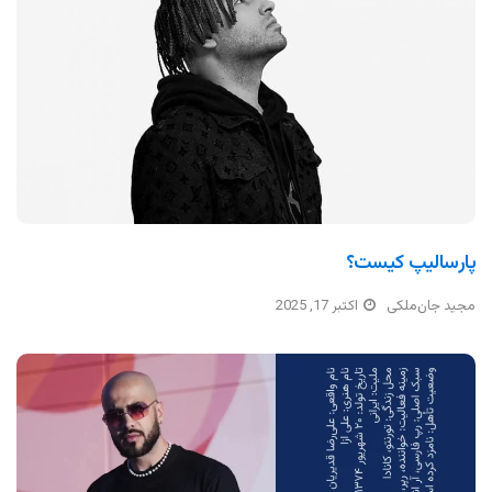
پارسالیپ کیست؟
مجید جان‌ملکی
اکتبر 17, 2025