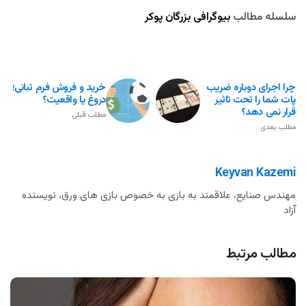
سلسله مطالب
بیوگرافی بزرگان پوکر
چرا اجرای دوباره ضریب
خرید و فروش فرم تبانی؛
پات شما را تحت تاثیر
دروغ یا واقعیت؟
قرار نمی دهد؟
مطلب قبلی
مطلب بعدی
Keyvan Kazemi
مهندس صنایع، علاقمند به بازی به خصوص بازی های ورق، نویسنده
آزاد
مطالب مرتبط