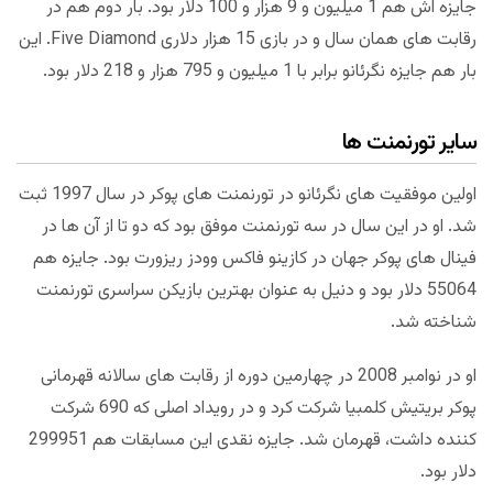
جایزه اش هم 1 میلیون و 9 هزار و 100 دلار بود. بار دوم هم در
رقابت های همان سال و در بازی 15 هزار دلاری Five Diamond. این
بار هم جایزه نگرئانو برابر با 1 میلیون و 795 هزار و 218 دلار بود.
سایر تورنمنت ها
اولین موفقیت های نگرئانو در تورنمنت های پوکر در سال 1997 ثبت
شد. او در این سال در سه تورنمنت موفق بود که دو تا از آن ها در
فینال های پوکر جهان در کازینو فاکس وودز ریزورت بود. جایزه هم
55064 دلار بود و دنیل به عنوان بهترین بازیکن سراسری تورنمنت
شناخته شد.
او در نوامبر 2008 در چهارمین دوره از رقابت های سالانه قهرمانی
پوکر بریتیش کلمبیا شرکت کرد و در رویداد اصلی که 690 شرکت
کننده داشت، قهرمان شد. جایزه نقدی این مسابقات هم 299951
دلار بود.