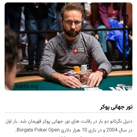
تور جهانی پوکر
دنیل نگرئانو دو بار در رقابت های تور جهانی پوکر قهرمان شد. بار اول
در سال 2004 و در بازی 10 هزار دلاری Borgata Poker Open.