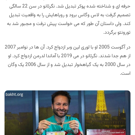
حرفه ای و شناخته شده پوکر تبدیل شد. نگرئانو در سن 22 سالگی
تصمیم گرفت به لاس وگاس برود و رویاهایش را به واقعیت تبدیل
کند. ولی داستان آن طور که می خواست پیش نرفت و مجبور شد به
تورونتو برگردد.
در آگوست 2005 او با لوری لین وبر ازدواج کرد. آن ها در نوامبر 2007
از هم جدا شدند. نگرئانو در می 2019 با آماندا لدرمن ازدواج کرد. او
در سال 2000 به یک گیاهخوار تبدیل شد و از سال 2006 یک وگان
است.