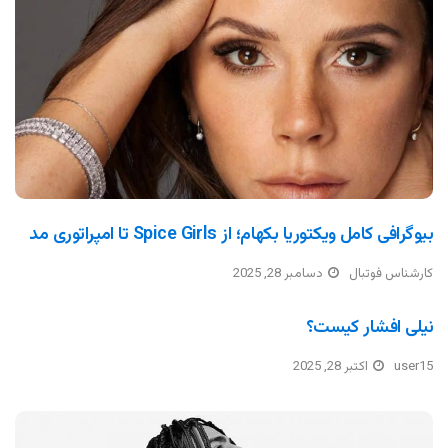
بیوگرافی کامل ویکتوریا بکهام؛ از Spice Girls تا امپراتوری مد
کارشناس فوتبال
دسامبر 28, 2025
نیلی افشار کیست؟
user15
اکتبر 28, 2025