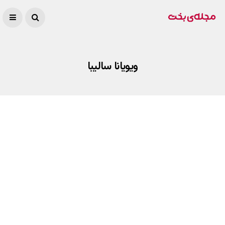
ویویانا سالیبا