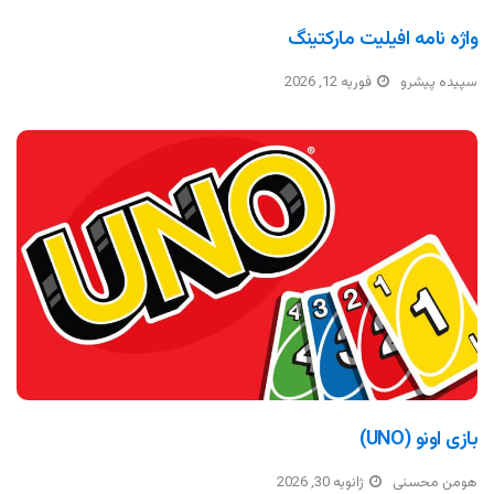
واژه نامه افیلیت مارکتینگ
سپیده پیشرو
فوریه 12, 2026
بازی اونو (UNO)
هومن محسنی
ژانویه 30, 2026