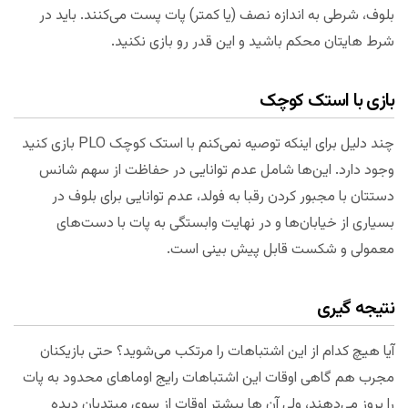
بلوف، شرطی به اندازه نصف (یا کمتر) پات پست می‌کنند. باید در
شرط هایتان محکم باشید و این قدر رو بازی نکنید.
بازی با استک کوچک
چند دلیل برای اینکه توصیه نمی‌کنم با استک کوچک PLO بازی کنید
وجود دارد. این‌ها شامل عدم توانایی در حفاظت از سهم شانس
دستتان با مجبور کردن رقبا به فولد، عدم توانایی برای بلوف در
بسیاری از خیابان‌ها و در نهایت وابستگی به پات با دست‌های
معمولی و شکست قابل پیش بینی است.
نتیجه گیری
آیا هیچ کدام از این اشتباهات را مرتکب می‌شوید؟ حتی بازیکنان
مجرب هم گاهی اوقات این اشتباهات رایج اوماهای محدود به پات
را بروز می‌دهند، ولی آن ها بیشتر اوقات از سوی مبتدیان دیده