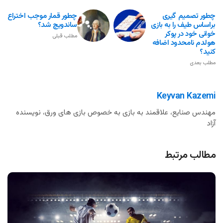
چطور تصمیم گیری
چطور قمار موجب اختراع
براساس طیف را به بازی
ساندویچ شد؟
خوانی خود در پوکر
مطلب قبلی
هولدم نامحدود اضافه
کنید؟
مطلب بعدی
Keyvan Kazemi
مهندس صنایع، علاقمند به بازی به خصوص بازی های ورق، نویسنده
آزاد
مطالب مرتبط