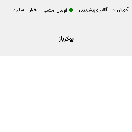
آموزش
آنالیز و پیش‌بینی
اخبار
سایر
فوتبال امشب
پوکرباز