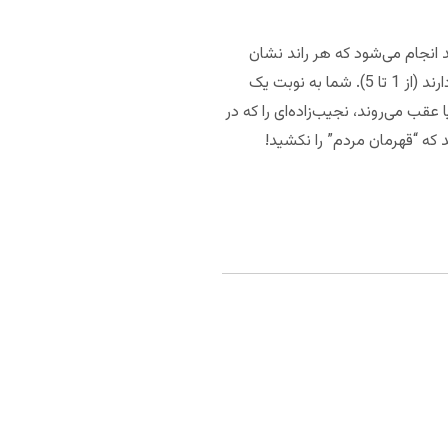
د انجام می‌شود که هر راند نشان
دهنده سه روز است. در شروع هر راند، 12 نجیب‌زاده برای اعدام صف می‌کشند، که هر یک از آن‌ها امتیاز متفاوتی دارند (از 1 تا 5). شما به نوبت یک
ب می‌روند، نجیب‌زاده‌ای را که در
 که “قهرمان مردم” را نکشید!