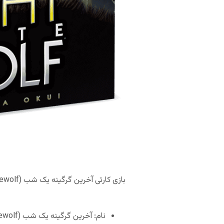
بازی کارتی آخرین گرگینه یک شب (The One Night Ultimate Werewolf)
نام: آخرین گرگینه یک شب (The One Night Ultimate Werewolf)