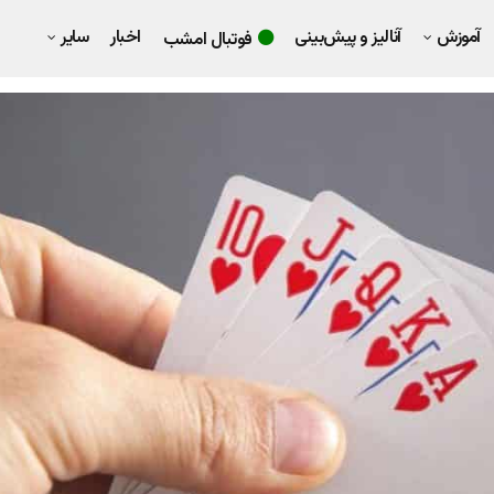
آموزش
آنالیز و پیش‌بینی
اخبار
سایر
فوتبال امشب