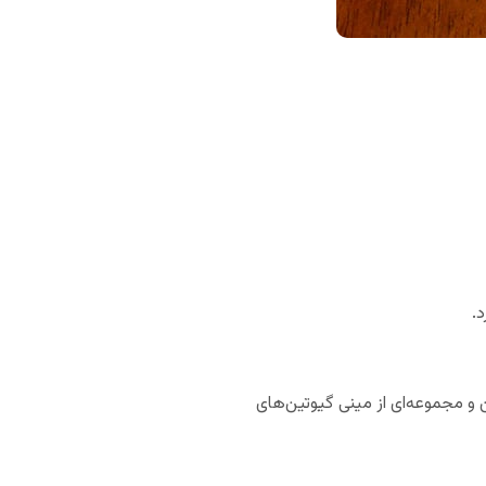
که می‌توانید آن را به صورت آنلاین سفارش دهید. همراه با 100 کارت اکشن و مجموعه‌ای از مینی گیوتین‌های