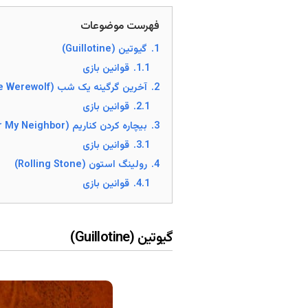
فهرست موضوعات
1.
گیوتین (Guillotine)
1.1.
قوانین بازی
2.
آخرین گرگینه یک شب (The One Night Ultimate Werewolf)
2.1.
قوانین بازی
3.
بیچاره کردن کناریم (Beggar My Neighbor)
3.1.
قوانین بازی
4.
رولینگ استون (Rolling Stone)
4.1.
قوانین بازی
گیوتین (Guillotine)