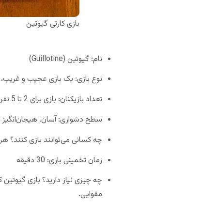
بازی کارتی گیوتین
نام: گیوتین (Guillotine)
نوع بازی: یک بازی عجیب و غریب، 
تعداد بازیکنان: بازی برای 2 تا 5 نفر مناسب است.
سطح دشواری: آسان. هیجان‌انگیز ا
چه کسانی می‌توانند بازی کنند؟ هر شخص بالای 12 سال از شرکت در این بازی کا
زمان تخمینی بازی: 30 دقیقه
مقوایی.