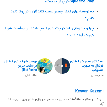
Squeeze Play در پوکر چیست؟
ده توصیه برای اینکه چطور لیمپ کنندگان را در پوکر نابود
کنیم؟
چرا و چه زمانی باید در پات های لیمپ شده، از موقعیت شرط
کوچک فولد کنید؟
استراتژی های شرط بندی
بررسی شرط بندی فوتبال
فوتبال به صورت
در سایت بترین
هندیکپ
(BetRein)
مطلب بعدی
مطلب قبلی
Keyvan Kazemi
مهندس صنایع، علاقمند به بازی به خصوص بازی های ورق، نویسنده
آزاد