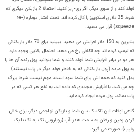
فولد کند و از سوی دیگر، اگر ری-رِیز کنید، احتمالا 2 بازیکن دیگری که
شرط 35 دلاری اسکوییز را کال کرده اند، تحت فشار دوباره (re-
squeeze) قرار می دهید.
بنابرین به 150 دلار افزایش می دهید. ببینید برای 70 دلار بازیکنانی
که لیمپ کرده اند چه اتفاقی رخ می دهد. احتمال بالایی وجود دارد
هر دو در برابر افزایش شما فولد کنند و شما بتوانید پول زنده آن ها را
به پول مرده (پول بازیکنانی که به خاطر فولد دیگر در پات نیستند)
بدل کنید که همه اش برای شما سود است. مهم نیست شرط بزرگ
چه می کند. با افزایش مجددی که داده اید، به نفع هر کسی که در
پات بماند، پول مرده ایجاد کرده اید.
گاهی اوقات این تاکتیک بین شما و بازیکن تهاجمی دیگر، برای خالی
کردن زمین و رفتن به سمت هدز-آپ (رویارویی تک به تک با یک
رقیب)، صورت می گیرد.