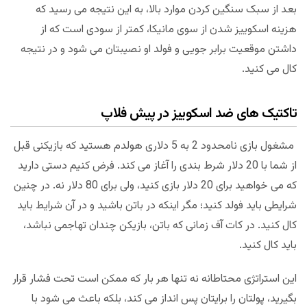
بعد از سبک سنگین کردن موارد بالا، به این نتیجه می رسید که
هزینه اسکوییز شدن از سوی مانیکا، کمتر از سودی است که از
داشتن موقعیت برابر جویی و فولد او نصیبتان می شود و در نتیجه
کال می کنید.
تاکتیک های ضد اسکوییز در پیش فلاپ
مشغول بازی نامحدود 2 به 5 دلاری هولدم هستید که بازیکنی قبل
از شما با 20 دلار شرط بندی را آغاز می کند. فرض کنیم دستی دارید
که می خواهید برای 20 دلار بازی کنید، ولی برای 80 دلار نه. در چنین
شرایطی باید فولد کنید؛ مگر اینکه در باتن باشید و در آن شرایط باید
کال کنید. در کات آف زمانی که باتن، بازیکن چندان تهاجمی نباشد،
باید کال کنید.
این استراتژی محتاطانه نه تنها هر بار که ممکن است تحت فشار قرار
بگیرید، پولتان را برایتان پس انداز می کند، بلکه باعث می شود با