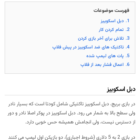
فهرست موضوعات
1.
دبل اسکوییز
2.
تمام کردن کار
3.
تلاش برای آخر بازی کردن
4.
تاکتیک های ضد اسکوییز در پیش فلاپ
5.
پات های لیمپ شده
6.
اعمال فشار بعد از فلاپ
دبل اسکوییز
در بازی بریج، دبل اسکوییز تاکتیکی شامل کودتا است که بسیار نادر
ولی سطح بالا به شمار می رود. دبل اسکوییز در پوکر اصلا نادر و دور
از دسترس نیست، ولی انجامش همیشه حس خوبی دارد.
در بازی 2 به 5 دلاری (شروط اجباری)، دو بازیکن اول لیمپ می کنند