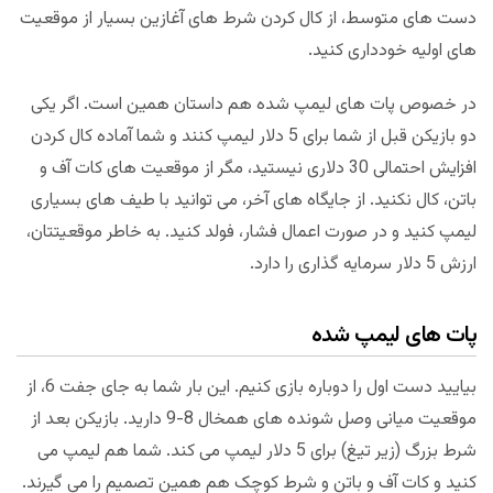
دست های متوسط، از کال کردن شرط های آغازین بسیار از موقعیت
های اولیه خودداری کنید.
در خصوص پات های لیمپ شده هم داستان همین است. اگر یکی
دو بازیکن قبل از شما برای 5 دلار لیمپ کنند و شما آماده کال کردن
افزایش احتمالی 30 دلاری نیستید، مگر از موقعیت های کات آف و
باتن، کال نکنید. از جایگاه های آخر، می توانید با طیف های بسیاری
لیمپ کنید و در صورت اعمال فشار، فولد کنید. به خاطر موقعیتتان،
ارزش 5 دلار سرمایه گذاری را دارد.
پات های لیمپ شده
بیایید دست اول را دوباره بازی کنیم. این بار شما به جای جفت 6، از
موقعیت میانی وصل شونده های همخال 8-9 دارید. بازیکن بعد از
شرط بزرگ (زیر تیغ) برای 5 دلار لیمپ می کند. شما هم لیمپ می
کنید و کات آف و باتن و شرط کوچک هم همین تصمیم را می گیرند.