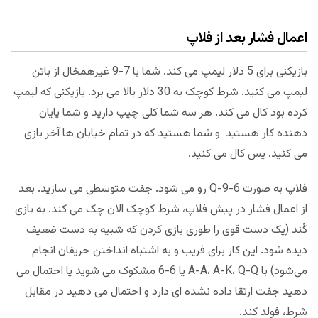
اعمال فشار بعد از فلاپ
بازیکنی برای 5 دلار لیمپ می کند. شما با 7-9 غیرهمخال از باتن
لیمپ می کنید. شرط کوچک به 30 دلار بالا می برد. بازیکنی که لیمپ
کرده بود کال می کند. هر سه شما کلی چیپ دارید و شما پایان
دهنده کار هستید و شما هستید که در تمام خیابان ها آخر بازی
می کنید. پس کال می کنید.
فلاپ به صورت Q-9-6 رو می شود. جفت متوسطی می سازید. بعد
از اعمال فشار در پیش فلاپ، شرط کوچک الان چک می کند. به بازی
کُند (یک دست قوی را طوری بازی کردن که شبیه به دست ضعیف
دیده شود. این کار برای فریب و به اشتباه انداختن حریفان انجام
می‌شود) با A-A، A-K، Q-Q یا 6-6 مشکوک می شوید یا احتمال می
دهید جفت ارتقا داده نشده ای دارد و احتمال می دهید در مقابل
شرط، فولد کند.