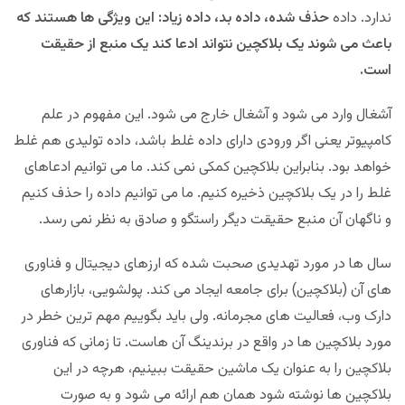
ندارد. داده
حذف شده، داده بد، داده زیاد: این ویژگی ها هستند که
باعث می شوند یک بلاکچین نتواند ادعا کند یک منبع از حقیقت
است.
آشغال وارد می شود و آشغال خارج می شود. این مفهوم در علم
کامپیوتر یعنی اگر ورودی دارای داده غلط باشد، داده تولیدی هم غلط
خواهد بود. بنابراین بلاکچین کمکی نمی کند. ما می توانیم ادعاهای
غلط را در یک بلاکچین ذخیره کنیم. ما می توانیم داده را حذف کنیم
و ناگهان آن منبع حقیقت دیگر راستگو و صادق به نظر نمی رسد.
سال ها در مورد تهدیدی صحبت شده که ارزهای دیجیتال و فناوری
های آن (بلاکچین) برای جامعه ایجاد می کند. پولشویی، بازارهای
دارک وب، فعالیت های مجرمانه. ولی باید بگوییم مهم ترین خطر در
مورد بلاکچین ها در واقع در برندینگ آن هاست. تا زمانی که فناوری
بلاکچین را به عنوان یک ماشین حقیقت ببینیم، هرچه در این
بلاکچین ها نوشته شود همان هم ارائه می شود و به صورت