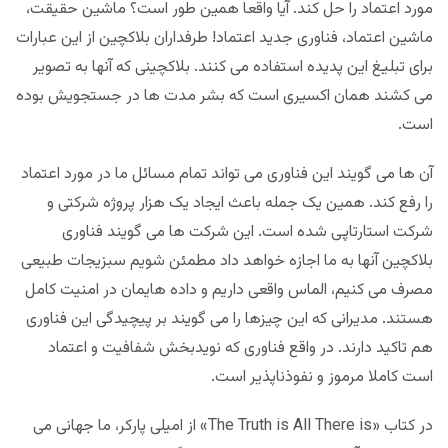
مورد اعتماد را حل کند. آیا واقعا همین طور است؟ ماشین حقیقت،
ماشین اعتماد، فناوری جدید اعتماد! طرفداران بلاکچین از این عبارات
برای تبلیغ این پدیده استفاده می کنند. بلاکچینی که آنها به تصویر
می کشند همان اکسیری است که بشر مدت ها در جستجویش بوده
است.
آن ها می گویند این فناوری می تواند تمام مسائل ما در مورد اعتماد
را رفع کند. همین یک جمله باعث ایجاد یک هزار پروژه شرکتی و
شرکت استارتاپی شده است. این شرکت ها می گویند فناوری
بلاکچین آنها به ما اجازه خواهد داد مطمئن شویم سبزیجات طبیعی
مصرف می کنیم، الماس واقعی داریم و داده هایمان در امنیت کامل
هستند. مدیرانی که این چیزها را می گویند بر پیچیدگی این فناوری
هم تاکید دارند. در واقع فناوری که نویدبخش شفافیت و اعتماد
است کاملا مرموز و نفوذناپذیر است.
در کتاب «The Truth is All There is» از امیلی پارکر، ما جهانی می