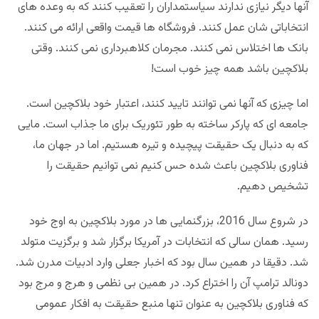
آنها دیگر نیازی ندارند سیاستمداران را تعقیب کنند که به وعده های
انتخاباتی شان عمل کنند. فروشگاه ها قیمت واقعی ارائه می کنند.
بانک ها اختلاس نمی کنند. مجرمان کلاهبرداری نمی کنند. وقتی
بلاکچین باشد همه چیز خوب است!
اما چیزی که آنها نمی توانند تایید کنند، اعتبار خود بلاکچین است.
جامعه ای که پارکر ساخته به طور تئوریک برای ما جذاب است. مایی
که به دنبال یک حقیقت پیچیده و تیره هستیم. اما در جهان ما،
فناوری بلاکچین باعث شده حس کنیم نمی توانیم حقیقت را
تشخیص دهیم.
در شروع سال 2016، بزرگنمایی ها در مورد بلاکچین به اوج خود
رسید. همان سالی که انتخابات در آمریکا برگزار شد و برگزیت متولد
شد. دقیقا در همین سال بود که اخبار جعلی وارد ادبیات مدرن شد.
دونالد ترامپ آن را اختراع کرد. در همین بی نظمی و هرج و مرج بود
که فناوری بلاکچین به عنوان تنها منبع حقیقت به افکار عمومی