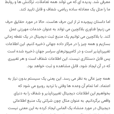
معرفی شد. پدیده ای که می تواند همه تعاملات، تراکنش ها و روابط
ما را مثل یک معادله ساده ریاضی، شفاف و قابل تایید کند.
اما داستان پیچیده تر از این حرف هاست. حالا در مورد حقایق حرف
می زنیم! فناوری بلاکچین می تواند به عنوان خدمات مهرزنی عمل
کند. با بلاکچین می توانیم یک منبع ثبت دیجیتال در یک نقطه زمانی
بسازیم و همه چیز را در مراکز داده جهانی ذخیره کنیم. این اطلاعات
تغییرناپذیر است و در کامپیوترهای سراسر جهان ذخیره شده است
پس قابل دستکاری نیست. این اطلاعات شفاف است و هر تغییری
که در آن ایجاد شود، قابل مشاهده و ثبت خواهد بود.
همه چیز عالی به نظر می رسد. این یعنی یک سیستم بدون نیاز به
اعتماد. اما تمام آن وعده ها وقتی با تردید روبرو می شود که
بخواهیم این اطلاعات دیجیتال تغییرناپذیر و شفاف را به دنیای
واقعی برگردانیم. به عنوان مثال چون شرکتی یک منبع اطلاعاتی
دیجیتال در مورد منشاء یک الماس ایجاد کرده به این معنی نیست