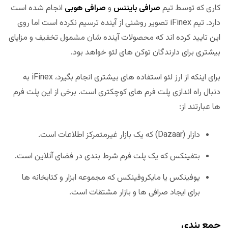
کاری که توسط تیم
صرافی بایننس
و
صرافی هوبی
انجام شده است
دارد. تیم iFinex تصویر روشنی از آینده ترسیم نکرده است اما روی
این تایید کرده اند که محصولات آینده شان مشمول تخفیف و مزایای
بیشتری برای دارندگان توکن های لئو خواهد بود.
برای اینکه از ارز لئو استفاده های بیشتری انجام بگیرد، iFinex به
دنبال راه اندازی پلت فرم های کوچکتری است. برخی از این پلت فرم
ها عبارتند از:
دازار (Dazaar) که یک بازار غیرمتمرکز اطلاعات است.
بتفینکس که یک پلت فرم شرط بندی در فضای آنلاین است.
یوفینکس یا مایکروفینکس که مجموعه ابزار و کتابخانه ها
برای ایجاد صرافی ها و بازار مشتقات است.
جمع بندی