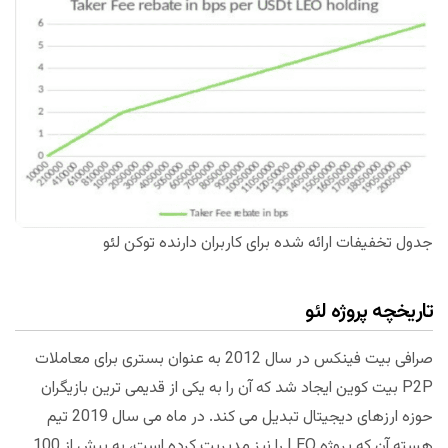
جدول تخفیفات ارائه شده برای کاربران دارنده توکن لئو
تاریخچه پروژه لئو
صرافی بیت فینکس در سال 2012 به عنوان بستری برای معاملات
P2P بیت کوین ایجاد شد که آن را به یکی از قدیمی ترین بازیگران
حوزه ارزهای دیجیتال تبدیل می کند. در ماه می سال 2019 تیم
هسته آن که پروژه LEO را نیز مدیریت کرده است، به بیش از 100