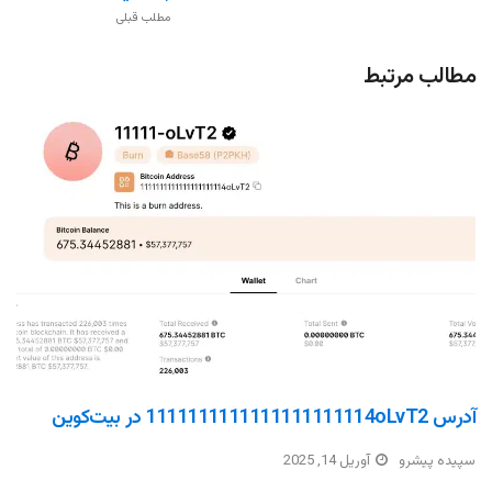
مطلب قبلی
مطالب مرتبط
آدرس 1111111111111111111114oLvT2 در بیت‌کوین
سپیده پیشرو
آوریل 14, 2025