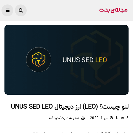
لئو چیست؟ (LEO) ارز دیجیتال UNUS SED LEO
User15
می 1, 2020
صفر شکایت/دیدگاه