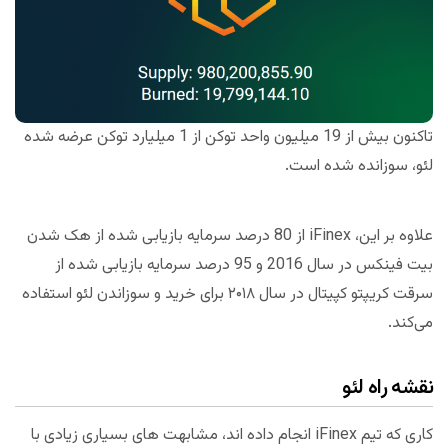
تاکنون بیش از 19 میلیون واحد توکن از 1 میلیارد توکن عرضه شده
لئو، سوزانده شده است.
علاوه بر این، iFinex از 80 درصد سرمایه بازیابی شده از هک شدن
بیت فینکس در سال 2016 و 95 درصد سرمایه بازیابی شده از
سرقت کریپتو کپیتال در سال ۲۰۱۸ برای خرید و سوزاندن لئو استفاده
می‌کند.
نقشه راه لئو
کاری که تیم iFinex انجام داده اند، مشابهت های بسیاری زیادی با