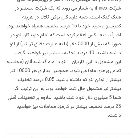
شرکت iFinex به شمار می روند که یک شرکت مستقر در
هنگ کنگ است. همه دارندگان توکن LEO در هزینه
کمیسیون خرید خود با 15 درصد تخفیف همراه خواهند بود.
اخیراً بیت فینکس اعلام کرده است که تمام دارندگان لئو در
صورتیکه بیش از 5000 دلار (یا به عبارت دقیق تر، تتر) از لئو
داشته باشند، 10 درصد تخفیف بیشتر نیز خواهند گرفت.
این مشمول دارایی کاربران از لئو در ماه گذشته آنان (محاسبه
تمام روزهای ماه) می شود. همچنین به ازای هر 10000 تتر
بیشتر از توکن لئو که داشته باشید، 0.05 درصد تخفیف
بیشتر نیز مشمول حال شما خواهد بود. به این ترتیب اگر
شما 5 میلیون دلار لئو داشته باشید، علاوه بر تخفیفات قبلی،
25 درصد تخفیف بیشتر در کارمزد معاملات نیز خواهید
داشت.