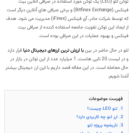
توکن لئو (LEO) یک توکن مورد استفاده در صرافی آنلاین بیت
فینکس (Bitfinex Exchange) و برخی صرافی های آنلاین دیگر است
که توسط شرکت مادر، آی فینکس (iFinex) مدیریت می شود. هدف
از ایجاد این توکن تقویت جامعه استفاده کننده از صرافی بیت
فینکس و بهبود عملیات در این صرافی بوده است.
لئو در حال حاضر در بین
با ارزش ترین ارزهای دیجیتال دنیا
قرار دارد
و در لیست 20 تایی هاست. 1 میلیارد عدد از این توکن در بازار در
حال معامله است. در این مقاله قصد داریم با این ارز دیجیتال بیشتر
آشنا شویم.
فهرست موضوعات
1.
لئو LEO چیست؟
2.
ارز لئو چه کاربردی دارد؟
3.
تاریخچه پروژه لئو