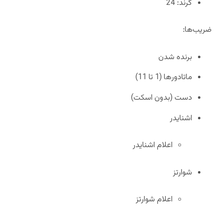
گرند: 24
ضریب‌ها:
برنده شدن
ماتادورها (1 تا 11)
دست (بدون اسکت)
اشنایدر
اعلام اشنایدر
شوارتز
اعلام شوارتز