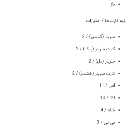
باز
رتبه کارت‌ها / امتیازات
سرباز (گشنیز) / 2
کارت سرباز (پیک) / 2
سرباز (دل) / 2
کارت سرباز (خشت) / 2
آس / 11
10 / 10
شاه / 4
بی بی / 3