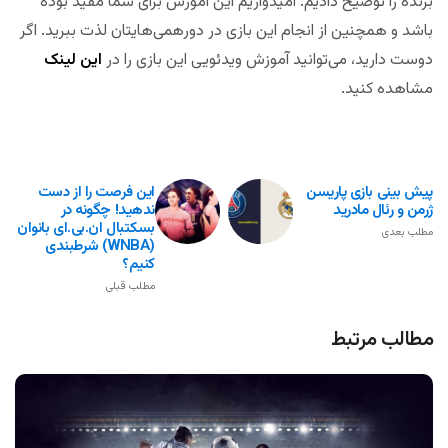
برنده را توضیح دادیم. امیدواریم این آموزش برای شما مفید بوده
باشد و همچنین از انجام این بازی در دورهمی‌هایتان لذت ببرید. اگر
دوست دارید، می‌توانید آموزش ویدئویی این بازی را در
این لینک
مشاهده کنید.
پیش بینی بازی پاریسن
این فرصت را از دست
ژرمن و رئال مادرید
ندهید! چگونه در
بسکتبال ان.بی.ای بانوان
مطلب بعدی
(WNBA) شرطبندی
کنیم؟
مطلب قبلی
مطالب مرتبط