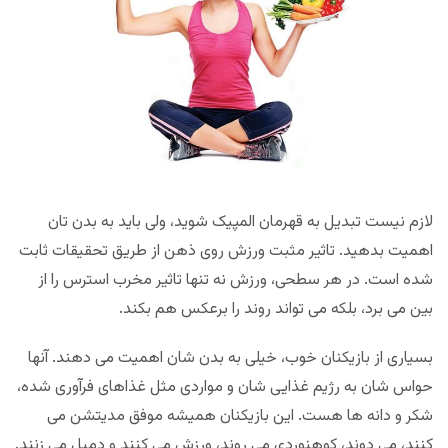
لازم نیست تبدیل به قهرمان المپیک شوید، ولی باید به بدن تان
اهمیت بدهید. تاثیر مثبت ورزش روی ذهن از طریق تحقیقات ثابت
شده است. در هر سطحی، ورزش نه تنها تاثیر مخرب استرس را از
بین می برد، بلکه می تواند روند را برعکس هم بکند.
بسیاری از بازیکنان خوب، خیلی به بدن شان اهمیت می دهند. آنها
حواس شان به رژیم غذایی شان و مواردی مثل غذاهای فرآوری شده،
شکر و دانه ها هست. این بازیکنان همیشه موفق مدیتشن می
کنند، می دوند، کوهنوردی می روند، ورزش می کنند و دمبل می زنند.