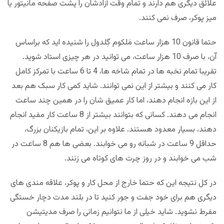
علائق دیگری هم دارند و تمام وقت آزادشان را پشت صفحه مانیتور یا
میز پوکر، صرف نمی کنند.
حتما قانون 10 هزار ساعت مَلکوم گِلدول را شنیده اید که براساس
آن، با صرف 10 هزار ساعت، می توانید در هر چیزی استاد شوید.
تقریبا تمام نخبه ها در تمام شاخه ها، 4 تا 6 ساعت با تمرکز کامل
کار می کنند و بیشتر از این نمی توانند. شاید کمی کار سبک هم بعد
از این بازه انجام دهند، اما کار عمیق شان را در همین چند ساعت
انجام می دهند. کسانی که بتوانند بیشتر از 8 ساعت کار مفید انجام
دهند، بسیار معدود هستند. علاوه بر این، تمام بازیکنان بزرگ،
حداقل 9 ساعت در شبانه رو می خوابند. بعضی ها هم 8 ساعت در
شب می خوابند و در روز چرت های کوتاه می زنند.
در کل نتیجه این که حتما خارج از محل کار و پوکر، علاقه مندی های
دیگری هم برای خود جفت و جور کنید تا در بلند مدت دچار خستگی
مفرط نشوید. شاید خیلی از ما نتوانیم زمانی را صرف مدیتیشن