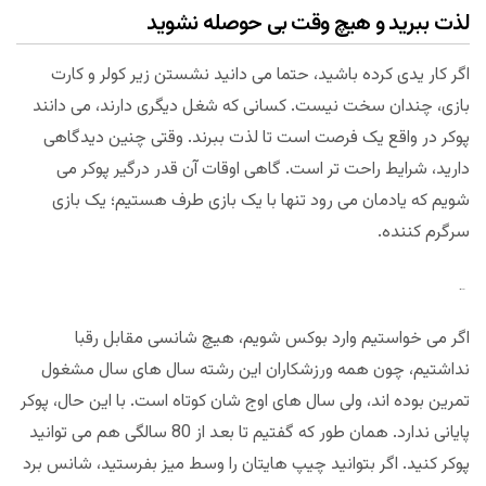
لذت ببرید و هیچ وقت بی حوصله نشوید
اگر کار یدی کرده باشید، حتما می دانید نشستن زیر کولر و کارت
بازی، چندان سخت نیست. کسانی که شغل دیگری دارند، می دانند
پوکر در واقع یک فرصت است تا لذت ببرند. وقتی چنین دیدگاهی
دارید، شرایط راحت تر است. گاهی اوقات آن قدر درگیر پوکر می
شویم که یادمان می رود تنها با یک بازی طرف هستیم؛ یک بازی
سرگرم کننده.
اختصاصی
مجله بخت و اقبال
اگر می خواستیم وارد بوکس شویم، هیچ شانسی مقابل رقبا
نداشتیم، چون همه ورزشکاران این رشته سال های سال مشغول
تمرین بوده اند، ولی سال های اوج شان کوتاه است. با این حال، پوکر
پایانی ندارد. همان طور که گفتیم تا بعد از 80 سالگی هم می توانید
پوکر کنید. اگر بتوانید چیپ هایتان را وسط میز بفرستید، شانس برد