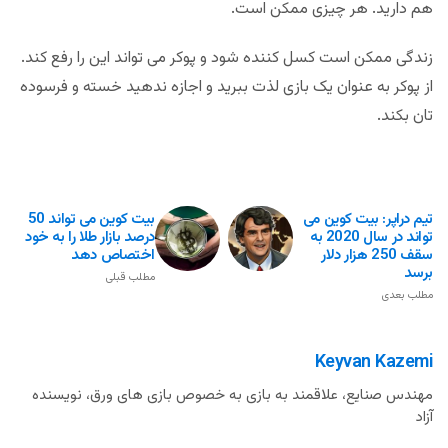
هم دارید. هر چیزی ممکن است.
زندگی ممکن است کسل کننده شود و پوکر می تواند این را رفع کند.
از پوکر به عنوان یک بازی لذت ببرید و اجازه ندهید خسته و فرسوده
تان بکند.
تیم دراپر: بیت کوین می
بیت کوین می تواند 50
تواند در سال 2020 به
درصد بازار طلا را به خود
سقف 250 هزار دلار
اختصاص دهد
برسد
مطلب قبلی
مطلب بعدی
Keyvan Kazemi
مهندس صنایع، علاقمند به بازی به خصوص بازی های ورق، نویسنده
آزاد