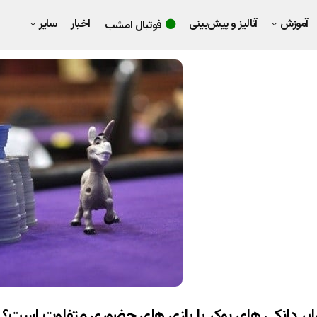
آموزش
آنالیز و پیش‌بینی
اخبار
سایر
فوتبال امشب
 برابر دانکی های پوکر با بازی های حضوری متفاوت است؟