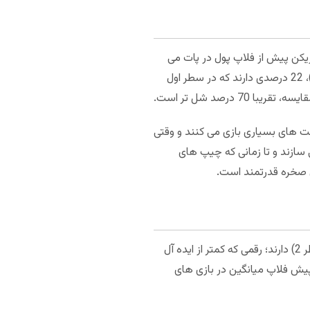
است که بازیکن پیش از فلاپ پول در پات می‌
گذارد و شرط‌های اجباری را شامل نمی ‌شود و یک شاخص عالی از میزان سفت یا شل بازی کردن بازیکن ارائه می‌کند)، 22 درصدی دارند که در سطر اول
ت های بسیاری بازی می کنند و وقتی
 سازند و تا زمانی که چیپ های
ی صخره قدرتمند است.
تفاوت بزرگ دیگر به رفتار هجومی در پیش فلاپ برمی گردد. بازیکنان آنلاین رِیز پیش فلاپ میانگین 8.5 درصد (سطر 2) دارند؛ رقمی که کمتر از ایده آل
. وقتی می بینیم میزان افزایش پیش فلاپ میانگین در بازی های