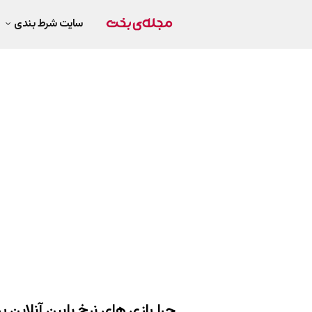
سایت شرط بندی
چرا بازی های نرخ پایین آنلاین