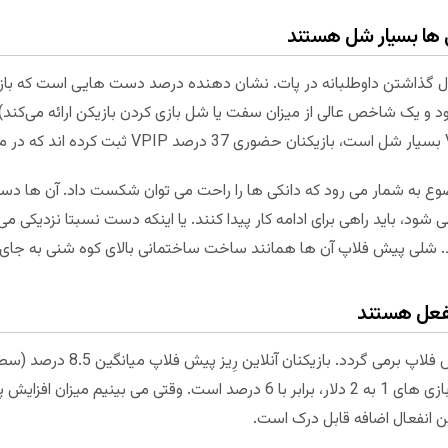
نان آنلاین به طور میانگین VPIP (پول گذاشتن داوطلبانه در پات. نشان دهنده درصد دست ‌هایی 
ضوع به شمار می رود که دانکی ها را راحت می توان شکست داد. آن ها دس
ود، باید راهی برای ادامه کار پیدا کنند. یا اینکه دست نسبتا نزدیکی می
ند. شلی پیش فلاپ آن ها همانند ساخت ساختمانی بالای کوه شنی به جا
است، ولی این رقم برای بازیکنان حضوری بازی های 1 به 2 دلار، برابر با 6 درصد است
 انفعال اضافه قابل درک است.