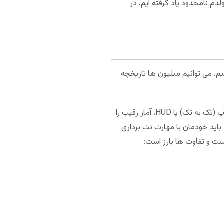
دم نامحدود یاد گرفته ایم، در
یم. می توانیم میلیون ها تاریخچه
می توانیم با استفاده از این آمار، شکاف بازیمان را پیدا و رفع کنیم. همچنین می توانیم با استفاده از نمایشگر هدز-آپ (تک به تک) یا HUD، آمار رقیب را
 باید خودمان با مهارت نت برداری
ست و تفاوت ها بارز است: