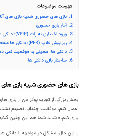
فهرست موضوعات
1.
بازی های حضوری شبیه بازی های آنلا
2.
آمار بازی حضوری
3.
ورود اختیاری به پات (VPIP): دانکی ها بسیار شل هستند
4.
رِیز پیش فلاپ (PFR): دانکی ها منفعل هستند
5.
دانکی ها اهمیتی به موقعیت نمی ده
6.
ساختار بازی دانکی ها
بازی های حضوری شبیه بازی های آن
بخش بزرگی از تجربه پوکر من از بازی های
اعمال کنم، موفقیت چندانی نصیبم نشد. ب
بازی کنم.» شاید شما هم این چنین گلایه
با این حال، مشکل در مواجهه با دانکی ها