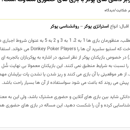
 شکایت/دیدگاه
بال: انواع
استراتژی پوکر
–
روانشناسی پوکر
در اشاره به بازی های نرخ پایین در تیتر مطلب، منظورمان بازی ه
 خصوص بازیکنان پوکر از نظر استیو، در اشاره به پوکربازان باتجربه ای
ا نسبت به شرایط منطبق نمی کنند. این بازیکنان معمولا بی نهایت شُل
ز هر موقعیتی با آن بازی می کنند و رِیز شدن یا نشدن پات برایشان مهم 
 پیش می روند که باعث می شود سواستفاده از آن ها بسیار راحت باشد.
 دانکی شاید بین بازی های آنلاین و حضوری مشترک باشد، ولی این به معن
 را شناسایی کرده و آن را شکست دهید، این مساله در بازی های حضوری هم 