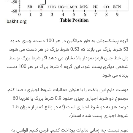
گروه پیشکسوتان به طور میانگین در هر 100 دست، چیزی حدود
53 شرط بزرگ می بازند که 0.53 شرط بزرگ در هر دست می شود،
ولی خط چین قرمز نمودار بالا نشان می دهد اگر شرط بزرگ توسط
شخص دیگری پست شود، این گروه 4 شرط بزرگ در هر 100 دست
برنده می شود.
دوست دارم این باخت را با عنوان «مالیات شروط اجباری» صدا کنم.
مجموع دو شرط اجباری چیزی حدود 0.9 شرط بزرگ یا تقریبا 60
درصد هزینه دو شرط اجباری است (که در واقع کمتر از میزان 1.5
شروط اجباری پست شده است).
مهم نیست چه زمانی مالیات پرداخت کنیم. فرض کنیم قوانین به