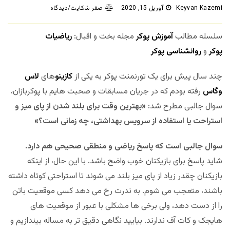
Keyvan Kazemi
آوریل 15, 2020
صفر شکایت/دیدگاه
سلسله مطالب
آموزش پوکر
مجله بخت و اقبال:
ریاضیات
پوکر
و
روانشناسی پوکر
چند سال پیش برای یک تورنمنت پوکر به یکی از
کازینو
های
لاس
وگاس
رفته بودم که در جریان مسابقات و صحبت هایم با پوکربازان،
سوال جالبی مطرح شد:
«بهترین وقت برای بلند شدن از پای میز و
استراحت یا استفاده از سرویس بهداشتی، چه زمانی است؟»
سوال جالبی است که پاسخ ریاضی و منطقی صحیحی هم دارد.
شاید پاسخ برای بازیکنان خوب واضح باشد. با این حال، از اینکه
بازیکنان چقدر زیاد از پای میز بلند می شوند تا استراحتی کوتاه داشته
باشند، متعجب می شوم. به ندرت رخ می دهد کسی موقعیت باتن
را از دست دهد، ولی برخی ها مشکلی با عبور از موقعیت های
هایجک و کات آف ندارند. بیایید نگاهی دقیق تر به مساله بیندازیم و