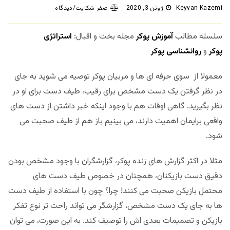
Keyvan Kazemi
ژوئن 3, 2020
صفر شکایت/دیدگاه
سلسله مطالب
آموزش پوکر
مجله بخت و اقبال:
استراتژی
پوکر
و
روانشناسی پوکر
معمولا از سوی حرفه ای ها و مربیان پوکر توصیه می شوید به جای
در نظر گرفتن یک دست مشخص برای رقیب، طیف دست برای او در
نظر بگیرید. گاهی اوقات هم با وجود اینکه خبر داشتن از دست های
واقعی برایمان اهمیت دارند، می بینیم باز هم از طیف صحبت می
شود.
مثلا در اکثر گزارش های زنده پوکر، گزارشگران با وجود مشخص بودن
دقیق دست بازیکنان، همچنان در خصوص طیف دست های
محتمل بازیکن صحبت می کنند! چرا؟ چون با استفاده از طیف دست
ها به جای یک دست مشخص، گزارشگر می تواند راحت تر نوع تفکر
بازیکن و تصمیمات بعدی اش را توصیف کند. به این صورت، می توان