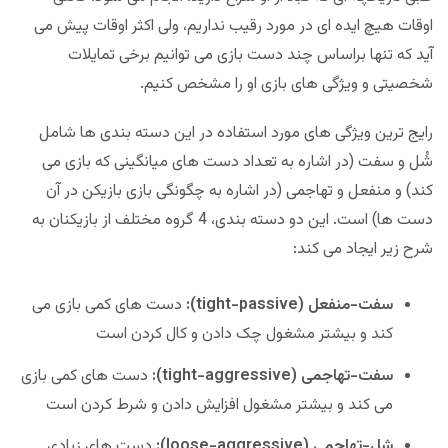
اوقات هیچ ایده ای در مورد رقیب نداریم، ولی اکثر اوقات پیش می
آید که تنها براساس چند دست بازی می توانیم برخی تمایلات
شخصیتی و ویژگی های بازی او را مشخص کنیم.
رایج ترین ویژگی های مورد استفاده در این دسته بندی ها شامل
شُل و سفت (در اشاره به تعداد دست های میانگینی که بازی می
کند) و منفعل و تهاجمی (در اشاره به چگونگی بازی بازیکن در آن
دست ها) است. این دو دسته بندی، 4 گروه مختلف از بازیکنان به
شرح زیر ایجاد می کند:
سفت-منفعل (tight-passive):
دست های کمی بازی می
کند و بیشتر مشغول چک دادن و کال کردن است
سفت-تهاجمی (tight-aggressive):
دست های کمی بازی
می کند و بیشتر مشغول افزایش دادن و شرط کردن است
شل-تهاجمی (loose-aggressive):
دست های زیادی