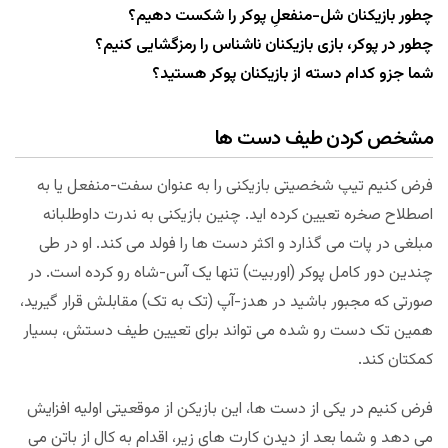
چطور بازیکنان شل-منفعلِ پوکر را شکست دهیم؟
چطور در پوکر، بازی بازیکنان ناشناس را رمزگشایی کنیم؟
شما جزو کدام دسته از بازیکنان پوکر هستید؟
مشخص کردن طیف دست ها
فرض کنیم تیپ شخصیتی بازیکنی را به عنوان سفت-منفعل یا به
اصطلاح صخره تعیین کرده اید. چنین بازیکنی به ندرت داوطلبانه
مبلغی در پات می گذارد و اکثر دست ها را فولد می کند. او در طی
چندین دور کامل پوکر (اوربیت) تنها یک آس-شاه رو کرده است. در
صورتی که مجبور باشید در هدز-آپ (تک به تک) مقابلش قرار گیرید،
همین تک دست رو شده می تواند برای تعیین طیف دستش، بسیار
کمکتان کند.
فرض کنیم در یکی از دست ها، این بازیکن از موقعیتی اولیه افزایش
می دهد و شما بعد از دیدن کارت های زیر، اقدام به کال از باتن می