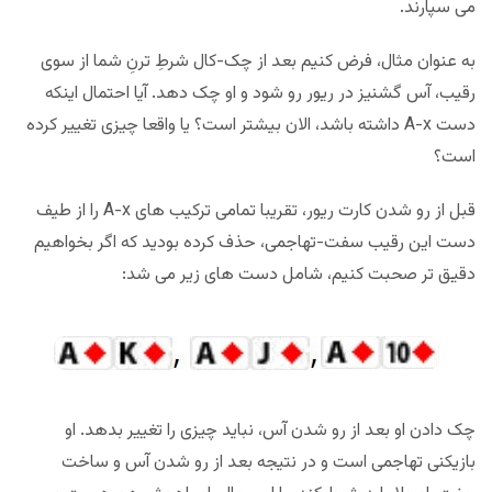
می سپارند.
به عنوان مثال، فرض کنیم بعد از چک-کال شرطِ ترنِ شما از سوی
رقیب، آس گشنیز در ریور رو شود و او چک دهد. آیا احتمال اینکه
دست A-x داشته باشد، الان بیشتر است؟ یا واقعا چیزی تغییر کرده
است؟
قبل از رو شدن کارت ریور، تقریبا تمامی ترکیب های A-x را از طیف
دست این رقیب سفت-تهاجمی، حذف کرده بودید که اگر بخواهیم
دقیق تر صحبت کنیم، شامل دست های زیر می شد:
چک دادن او بعد از رو شدن آس، نباید چیزی را تغییر بدهد. او
بازیکنی تهاجمی است و در نتیجه بعد از رو شدن آس و ساخت