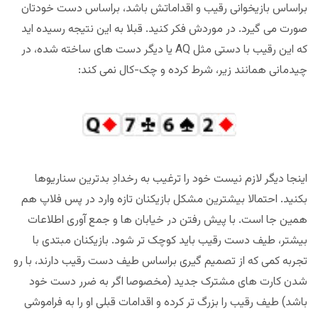
براساس بازیخوانی رقیب و اقداماتش باشد، براساس دست خودتان
صورت می گیرد. در موردش فکر کنید. قبلا به این نتیجه رسیده اید
که این رقیب با دستی مثل AQ یا دیگر دست های ساخته شده، در
چیدمانی همانند زیر، شرط کرده و چک-کال نمی کند:
اینجا دیگر لازم نیست خود را ترغیب به رخدادِ بدترین سناریوها
بکنید. احتمالا بیشترین مشکل بازیکنان تازه وارد در پس فلاپ هم
همین جا است. با پیش رفتن در خیابان ها و جمع آوری اطلاعات
بیشتر، طیف دست رقیب باید کوچک تر شود. بازیکنان مبتدی با
تجربه کمی که از تصمیم گیری براساس طیف دست رقیب دارند، با رو
شدن کارت های مشترک جدید (مخصوصا اگر به ضرر دست خود
باشد) طیف رقیب را بزرگ تر کرده و اقدامات قبلی او را به فراموشی