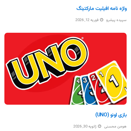
واژه نامه افیلیت مارکتینگ
سپیده پیشرو
فوریه 12, 2026
بازی اونو (UNO)
هومن محسنی
ژانویه 30, 2026