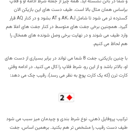
و شما در باتن نشسته اید. همه چیز از جمله شرط ادامه او و فلاپ
براساس همان مثال بالا است. طیف دست های این بازیکن الان
گسترده تر می شود تا شامل AK، AJ و AT بشود و در کنار AQ قرار
گیرد. همچنین برخی جفت های متوسط در کنار جفت های اعلا هم
وارد طیف می شوند و در نهایت برخی وصل شونده های همخال را
هم لحاظ می کنیم.
با چنین بازیکنی، جفت 8 شما می تواند در برابر بسیاری از دست های
او، بالاتر باشد و از این رو، شرط فلاپ را کال می کنید. در ادامه وقتی
کارت ترن (که یک کارت پوچ به نظر می رسد)، رقیب چک می دهد:
ترکیب پروفایل ذهنی، نوع شرط بندی و چیدمان میز سبب می شود
طیف دست رقیب را مشخص تر هم بکنید. برهمین اساس، جفت