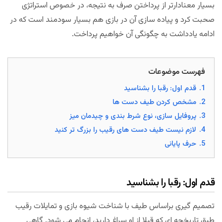
بسیار معنادارتر از پرداختن صرف به نتیجه، در خصوص استراتژی
صحبت کرد و پیاده سازی آن در بازی هم بسیار سودمند است که در
ادامه یادداشت به چگونگی آن خواهیم پرداخت.
فهرست موضوعات
1.
قدم اول: رقبا را بشناسید
2.
مشخص کردن طیف دست ها
3.
پروفایل سازی، نوع شرط بندی و چیدمان میز
4.
لازم نیست طیف دست های رقیب را بزرگ تر کنید
5.
حرف پایانی
قدم اول: رقبا را بشناسید
تصمیم گیری براساس طیف با شناخت شیوه بازی و تمایلات رقیب
طبق تاریخچه ای که قبلا از او سراغ دارید، انجام می شود. گاهی