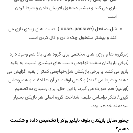
بازی می کند و بیشتر مشغول افزایش دادن و شرط کردن
است
شل-منفعل (loose-passive):
دست های زیادی بازی می
کند و بیشتر مشغول چک دادن و کال کردن است
زیرگروه ها و ورژن های مختلفی برای گروه های بالا هم وجود دارد
(برخی بازیکنان سفت-تهاجمی دست های بیشتری نسبت به بقیه
بازی می کنند یا برخی بازیکنان شل-تهاجمی کمتر از بقیه افزایش می
دهند و شرط می کنند) و گاهی اوقات در آن ها ادغام و همپوشانی
(اورلَپ) هم صورت می گیرد. با این حال، برای رسیدن به تصمیم
گیری/ تفکر براساس طیف، شناخت گروه اصلی هر بازیکن بسیار
سودمند خواهد بود.
چطور مقابل بازیکنان بلوف ناپذیر پوکر را تشخیص داده و شکست
دهیم؟