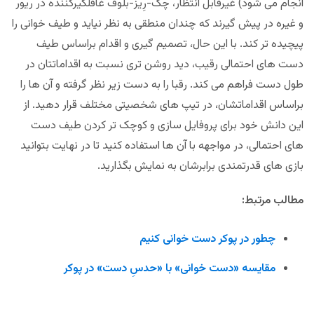
انجام می ‌شود) غیرقابل انتظار، چک-رِیز-بلوف غافلگیرکننده در ریور
و غیره در پیش گیرند که چندان منطقی به نظر نیاید و طیف خوانی را
پیچیده تر کند. با این حال، تصمیم گیری و اقدام براساس طیف
دست های احتمالی رقیب، دید روشن تری نسبت به اقداماتتان در
طول دست فراهم می کند. رقبا را به دست زیر نظر گرفته و آن ها را
براساس اقداماتشان، در تیپ های شخصیتی مختلف قرار دهید. از
این دانش خود برای پروفایل سازی و کوچک تر کردن طیف دست
های احتمالی، در مواجهه با آن ها استفاده کنید تا در نهایت بتوانید
بازی های قدرتمندی برابرشان به نمایش بگذارید.
مطالب مرتبط:
چطور در پوکر دست خوانی کنیم
مقایسه «دست خوانی» با «حدسِ دست» در پوکر