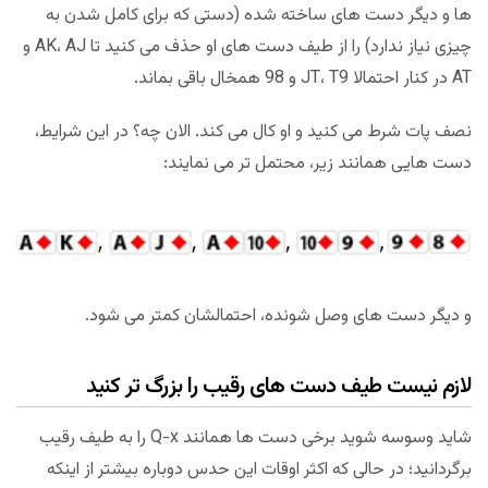
ها و دیگر دست های ساخته شده (دستی که برای کامل شدن به
چیزی نیاز ندارد) را از طیف دست های او حذف می کنید تا AK، AJ و
AT در کنار احتمالا JT، T9 و 98 همخال باقی بماند.
نصف پات شرط می کنید و او کال می کند. الان چه؟ در این شرایط،
دست هایی همانند زیر، محتمل تر می نمایند:
و دیگر دست های وصل شونده، احتمالشان کمتر می شود.
لازم نیست طیف دست های رقیب را بزرگ تر کنید
شاید وسوسه شوید برخی دست ها همانند Q-x را به طیف رقیب
برگردانید؛ در حالی که اکثر اوقات این حدس دوباره بیشتر از اینکه