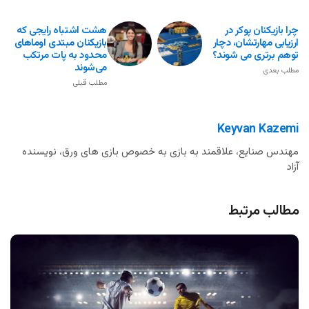
چرا بازیکنان پوکر در
هشت اشتباه رایجی که
ارزیابی مهارتشان، دچار
بازیکنان مبتدی اوماهای
توهم برتری می شوند؟
محدود به پات مرتکب
می‌شوند
مطلب بعدی
مطلب قبلی
Keyvan Kazemi
مهندس صنایع، علاقمند به بازی به خصوص بازی های ورق، نویسنده
آزاد
مطالب مرتبط