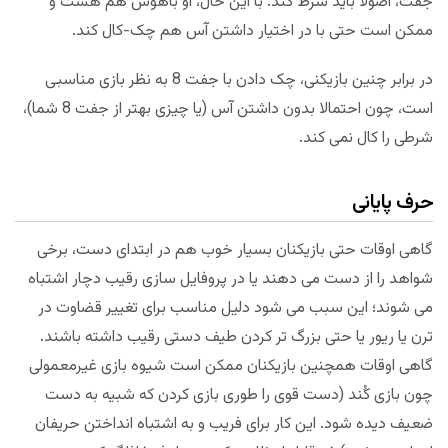
جفت، اصولا باید شرط کند. با این حال، او باهوش هم هست و
ممکن است حتی با در اختیار داشتن آس هم چک-کال کند.
در برابر چنین بازیکنی، چک دادن با جفت 8 به نظر بازی مناسبی
است، چون احتمالا بدون داشتن آس (یا چیزی بهتر از جفت 8 شما)،
شرطی را کال نمی کند.
حرف پایانی
گاهی اوقات حتی بازیکنان بسیار خوب هم در ابتدای دست، برخی
شواهد را از دست می دهند یا در پروفایل سازی رقیب دچار اشتباه
می شوند؛ این سبب می شود دلیل مناسب برای تغییر قضاوت در
ترن یا ریور یا حتی بزرگ تر کردن طیف دستی رقیب داشته باشند.
گاهی اوقات همچنین بازیکنان ممکن است شیوه بازی غیرمعمولی
چون بازی کُند (دست قوی را طوری بازی کردن که شبیه به دست
ضعیف دیده شود. این کار برای فریب و به اشتباه انداختن حریفان