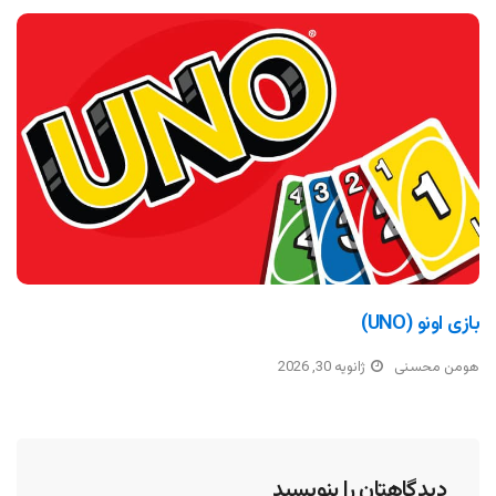
بازی اونو (UNO)
هومن محسنی
ژانویه 30, 2026
دیدگاهتان را بنویسید