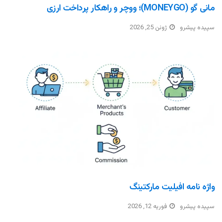
مانی گو (MONEYGO)؛ ووچر و راهکار پرداخت ارزی
سپیده پیشرو
ژوئن 25, 2026
واژه نامه افیلیت مارکتینگ
سپیده پیشرو
فوریه 12, 2026