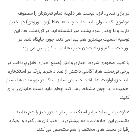
در بازی نقدی، لازم نیست هر دقیقه تمام تمرکزتان را معطوف
موضوع بکنید، ولی باید بدانید چند Buy-in (ژتون ورودی) در اختیار
دارید و با چقدر سود پشت میز نشسته اید. در تورنمنت ها، این
توصیه اهمیت بیشتری هم پیدا می کند، چون جایگاه شما در
تورنمت، با کم و زیاد شدن چیپ هایتان بالا و پایین می رود.
با تغییر صعودی شروط اجباری و اَنتی (مبلغ اجباری قابل پرداخت در
برخی تورنمنت ها)، آگاهی داشتن از تعداد شرط بزرگ در استک‌تان،
باید جزو اولویت ها باشد. دانستن سایز استک در تورنمنت ها بسیار
اهمیت دارد، چون مشخص می کند چطور باید دست هایتان را بازی
کنید.
علاوه بر این، باید سایز استک سایر نفرات دور میز را هم بدانید.
دانستن این اطلاعات، داده بیشتری در اختیارتان می گذرد و رویکرد
رقبا در دست های مختلف را هم مشخص می کند.