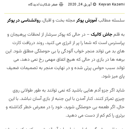
Keyvan Kazemi
آوریل 24, 2020
صفر شکایت/دیدگاه
سلسله مطالب
آموزش پوکر
مجله بخت و اقبال،
روانشناسی در پوکر
به قلم
جاش کالیک
– در حالی که پوکر سرشار از لحظات پرهیجان و
پراسترس است که شما را پر از انرژی می کنید، روند دریافت کارت
های بد می تواند منجر خواب آلودگی یا بی حوصلگی مطلق شود. این
برهه ها در بازی در حالی که هیچ اتفاق مهمی رخ نمی دهد، می
تواند سبب حواس پرتی شده و در نهایت منجر به تصمیمات ضعیف
پای میز شود.
شاید اگر جزو آدم هایی باشید که نمی توانند به طور طولانی روی
چیزی تمرکز کنند، کنار آمدن با این جنبه از بازی آسان نباشد. با این
حال، اگر طعمه بی حوصلگی شوید، خود را در معرض خطر گذاشته و
برتری را کم کم از دست می دهید.