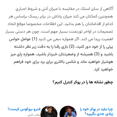
آگاهی از سایز استک در مقایسه با میزان اَنتی و شروط اجباری
همچنین کمکتان می کند میزان پاداش در برابر ریسک براساس هر
کدام از اقداماتتان را هم بدانید. این اطلاعات مخصوصا موقع اتخاد
تصمیمات در اواخر تورنمنت بسیار مهم است، چون هر دستی بسیار
اهمیت پیدا می کند. اگر همواره سعی می کنید
(1) عوامل حواس
پرتی را از خود دور کنید، (2) بازی رقبا را به دقت زیر نظر داشته
باشید و (3) همیشه از وضعیتتان خبردار باشید، همواره پای میز
هوشیار خواهید ماند و شانس بالاتری برای برد برای خود فراهم
خواهید کرد.
چطور نشانه ها را در پوکر کنترل کنیم؟
چرا نباید در پوکر خود را
اندرو بروکوس کیست؟
زیادی جدی بگیرید؟
مطلب قبلی