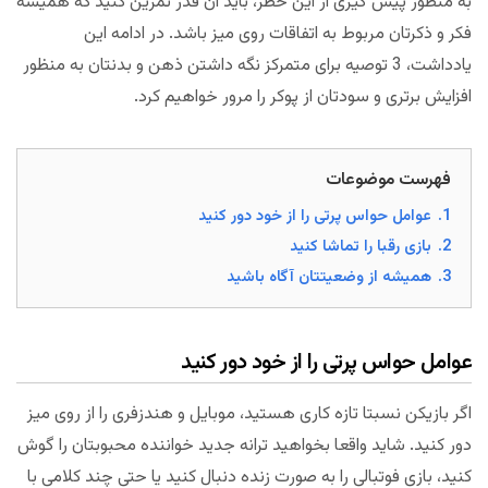
به منظور پیش گیری از این خطر، باید آن قدر تمرین کنید که همیشه
فکر و ذکرتان مربوط به اتفاقات روی میز باشد. در ادامه این
یادداشت، 3 توصیه برای متمرکز نگه داشتن ذهن و بدنتان به منظور
افزایش برتری و سودتان از پوکر را مرور خواهیم کرد.
فهرست موضوعات
1.
عوامل حواس پرتی را از خود دور کنید
2.
بازی رقبا را تماشا کنید
3.
همیشه از وضعیتتان آگاه باشید
عوامل حواس پرتی را از خود دور کنید
اگر بازیکن نسبتا تازه کاری هستید، موبایل و هندزفری را از روی میز
دور کنید. شاید واقعا بخواهید ترانه جدید خواننده محبوبتان را گوش
کنید، بازی فوتبالی را به صورت زنده دنبال کنید یا حتی چند کلامی با