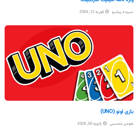
سپیده پیشرو
فوریه 12, 2026
بازی اونو (UNO)
هومن محسنی
ژانویه 30, 2026