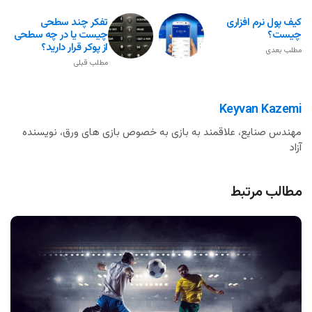
کیف پول نرم افزاری
تفکر چند سطحی
چیست؟
چیست یا در چه سطحی
از پوکر قرار دارید؟
مطلب بعدی
مطلب قبلی
Keyvan Kazemi
مهندس صنایع، علاقمند به بازی به خصوص بازی های ورق، نویسنده
آزاد
مطالب مرتبط