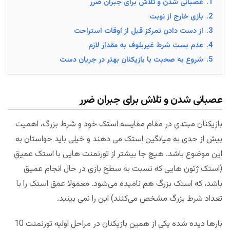
1.
عصبانی شدن و تلاش برای جبران ضرر
2.
بازی خارج از نوبت
3.
از دست دادن تمرکز قبل از اوقات استراحت
4.
عدم پست شرط غیربلوف به مقدار لازم
5.
شروع به صحبت با بازیکنان بهتر در جریان دست
عصبانی شدن و تلاش برای جبران ضرر
بازیکنان مبتدی در مقام مقایسه استک خود و شرط بزرگ، اهمیت
بیش از حدی به میانگین استک می دهند و خیلی باید حواستان به
این موضوع باشد. هیچ جا بیشتر از تورنمنت هایی با استک عمیق
(استک ژتون هایی که نسبت به سطح بازی در حال انجام عمیق
باشد، که استک بزرگ هم نامیده می‌شود. معمولا عمق استک را با
تعداد شرط بزرگ مشخص می‌کنند) این را نمی بینید.
بارها دیده شده یکی از همین بازیکنان در مراحل اولیه تورنمنت 10