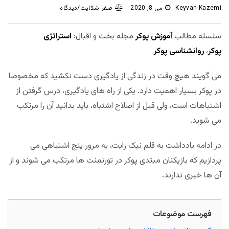
Keyvan Kazemi
می 8, 2020
صفر شکایت/دیدگاه
سلسله مطالب
آموزش پوکر
مجله بخت و اقبال:
استراتژی
پوکر
،
روانشناسی پوکر
می گویند هیچ وقت در زندگی از یادگیری دست نکشید که مخصوصا
در پوکر بسیار اهمیت دارد. یکی از راه های یادگیری، درس گرفتن از
اشتباهات است، ولی قبل از اصلاح اشتباه، باید بدانید آن را مرتکب
می شوید.
در ادامه یادداشت به قلم نیک رایت، به مرور پنج اشتباهی می
پردازیم که بازیکنان مبتدی پوکر در تورنمنت ها مرتکب می شوند و از
آن ها خبری ندارند.
فهرست موضوعات