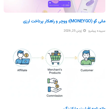
مانی گو (MONEYGO)؛ ووچر و راهکار پرداخت ارزی
سپیده پیشرو
ژوئن 25, 2026
واژه نامه افیلیت مارکتینگ