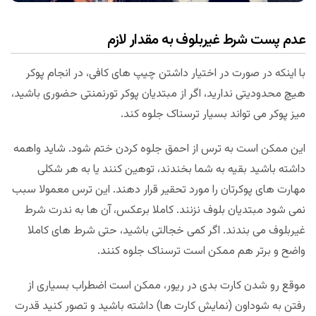
عدم پست شرط غیربلوف به مقدار لازم
با اینکه در صورت در اختیار داشتن چیپ های کافی، در انجام پوکر
هیچ محدودیتی ندارید، اگر از مبتدیان پوکر تورنمنتی حضوری باشید،
میز پوکر می تواند بسیار ترسناک جلوه کند.
این ممکن است به ترس از احمق جلوه کردن ختم شود. شاید واهمه
داشته باشید بقیه به شما بخندند، توهین کنند یا به هر شکلی
مهارت های پوکرتان را مورد تحقیر قرار دهند. این ترس معمولا سبب
نمی شود مبتدیان بلوف نزنند. کاملا برعکس، آن ها به ندرت شرط
غیربلوف می بندند. اگر کمی خجالتی باشید، حتی شرط های کاملا
واضح و برتر هم ممکن است ترسناک جلوه کنند.
موقع رو شدن کارت بدی در ریور، ممکن است اضطراب بسیاری از
رفتن به شوداون (نمایش کارت ها) داشته باشید و تصور کنید قدرت