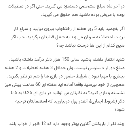
در آخر ماه مبلغ مشخصی دستمزد می گیرید. حتی اگر در تعطیلات
بوده یا مریض بوده باشید هم حقوق می گیرید.
اگر بفهمید باید 5 روز هفته از رختخواب بیرون بیایید و سراغ کار
بروید، احتمالا به سرتان می زند به شغل قبلیتان برگردید. خب اگر
هیچ کدام از این ها درست نباشد چه؟
شاید انتظار داشته باشید سالی 150 هزار دلار درآمد داشته باشید.
مبلغ دور از دسترسی نیست، ولی حداقل 3 هفته تعطیلات و 2 هفته
بیماری یا مهیا نبودن شرایط حضور در بازی ها را هم در نظر بگیرید.
همچین از خود بپرسید واقعا آماده اید هفته ای 60 ساعت پیش میز
نشسته و بازی کنید؟ به نظرتان می توانید در بازی ای 0.25 به 0.5
دلار (شروط اجباری)، آنقدر پول دربیاورید که استعفایتان توجیه
شود؟
چند نفر از بازیکنان آنلاین پوکر وجود دارد که 12 ظهر از خواب بلند