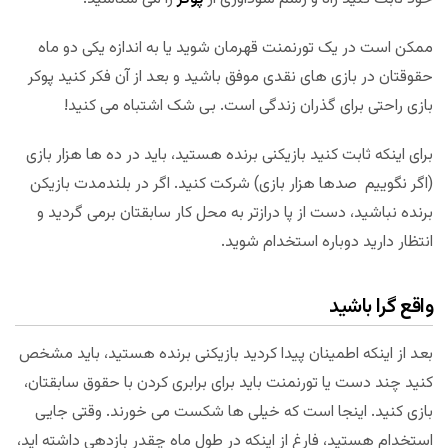
ممکن است در یک تورنمنت قهرمان شوید یا به اندازه یکی دو ماه
حقوقتان در بازی های نقدی موفق باشید و بعد از آن فکر کنید پوکر
بازی راحتی برای گذران زندگی است. بی شک اشتباه می کنید!
برای اینکه ثابت کنید بازیکنی برنده هستید، باید در ده ها هزار بازی
(اگر نگوییم صدها هزار بازی) شرکت کنید. اگر در بلندمدت بازیکن
برنده نباشید، دست از پا درازتر به محل کار سابقتان برمی گردید و
انتظار دارید دوباره استخدام شوید.
واقع گرا باشید
بعد از اینکه اطمینان پیدا کردید بازیکنی برنده هستید، باید مشخص
کنید چند دست یا تورنمنت باید برای برابری کردن با حقوق سابقتان،
بازی کنید. اینجا است که خیلی ها شکست می خورند. وقتی جایی
استخدام هستید، فارغ از اینکه در طول ماه چقدر بازدهی داشته اید،