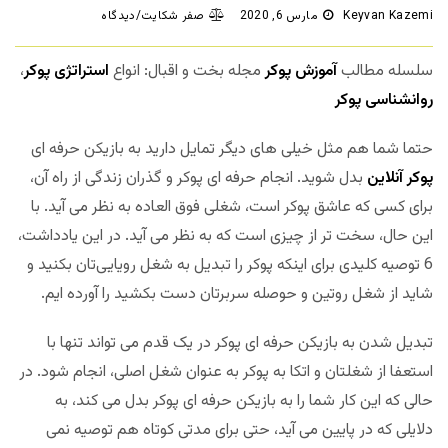
Keyvan Kazemi
مارس 6, 2020
صفر شکایت/دیدگاه
سلسله مطالب
آموزش پوکر
مجله بخت و اقبال: انواع
استراتژی پوکر
،
روانشناسی پوکر
حتما شما هم مثل خیلی های دیگر تمایل دارید به بازیکن حرفه ای
پوکر آنلاین
بدل شوید. انجام حرفه ای پوکر و گذران زندگی از راه آن،
برای کسی که عاشق پوکر است، شغلی فوق العاده به نظر می آید. با
این حال، سخت تر از چیزی است که به نظر می آید. در این یادداشت،
6 توصیه کلیدی برای اینکه پوکر را تبدیل به شغل رویایی‌تان بکنید و
شاید از شغل روتین و حوصله سربرتان دست بکشید را آورده ایم.
تبدیل شدن به بازیکن حرفه ای پوکر در یک قدم می تواند تنها با
استعفا از شغلتان و اتکا به پوکر به عنوان شغل اصلی، انجام شود. در
حالی که این کار شما را به بازیکن حرفه ای پوکر بدل می کند، به
دلایلی که در پایین می آید، حتی برای مدتی کوتاه هم توصیه نمی