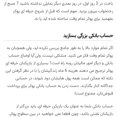
باخت در 3 روز اول، در روز بعدی دیگر تمایلی نداشته باشید 7 صبح از
رختخواب بیرون بزنید. مهم است که قبل از شروع حرفه ای پوکر
بفهمید برای پوکر تمام وقت ساخته شده اید یا نه.
حساب بانکی بزرگی بسازید
اگر تمام موارد بالا را به طور جامع بررسی نکرده اید، ولی همچنان به
پوکر تمام وقت فکر می کنید. مشکلی نیست، ولی آیا اوضاع حساب
بانکی و دیگر امور مالیتان روبه راه است؟ بسیاری از بازیکنان حرفه ای
پوکر ترجیح می دهند هزینه 6 ماه زندگیشان را با در نظر گرفتن این
نکته که ممکن است همه پول هایشان دود شوند، در حسابی
جداگانه کنار بگذارند. دست زدن به حساب بانکی پوکر برای پرداخت
قبوض‌تان، ممنوع است!
حساب بانکی شما به عنوان یک بازیکن حرفه ای، باید بزرگتر از
بازیکنان تفننی باشد، چون قطعا نمی خواهید در بین سطوح پوکر،