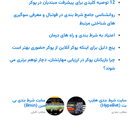
12 توصیه کلیدی برای پیشرفت مبتدیان در پوکر
روانشناسی جامع شرط بندی در فوتبال و معرفی سوگیری
های شناختی مرتبط
اعتیاد به شرط بندی و راه های درمان
پنج دلیل برای اینکه پوکر آنلاین از پوکر حضوری بهتر است
چرا بازیکنان پوکر در ارزیابی مهارتشان، دچار توهم برتری می
شوند؟
سایت شرط بندی هایپ
سایت شرط بندی بی
بت (HypeBet)
مین (Bmin)
مطلب بعدی
مطلب قبلی